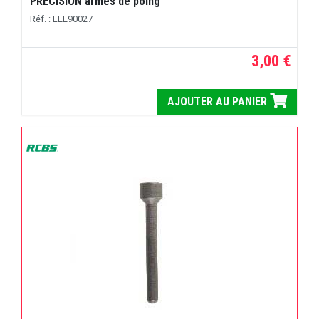
PRECISION armes de poing
Réf. : LEE90027
3,00 €
AJOUTER AU PANIER