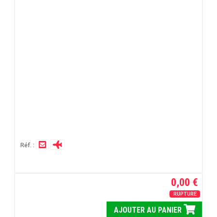
Réf. :
0,00 €
RUPTURE
AJOUTER AU PANIER