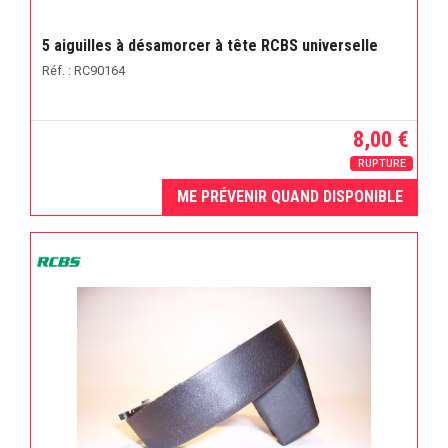
5 aiguilles à désamorcer à tête RCBS universelle
Réf. : RC90164
8,00 €
RUPTURE
ME PRÉVENIR QUAND DISPONIBLE