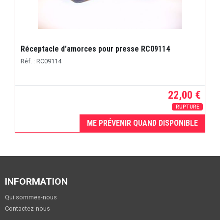
Réceptacle d'amorces pour presse RC09114
Réf. : RC09114
22,00 €
RUPTURE
ME PRÉVENIR QUAND DISPONIBLE
INFORMATION
Qui sommes-nous
Contactez-nous