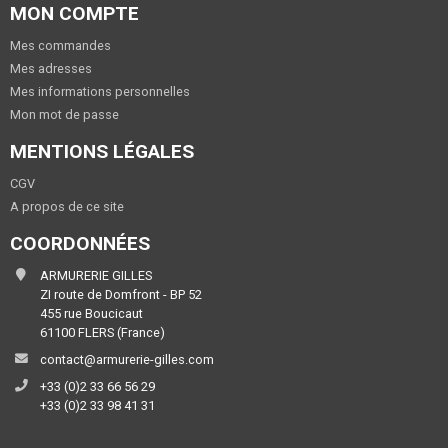
MON COMPTE
Mes commandes
Mes adresses
Mes informations personnelles
Mon mot de passe
MENTIONS LÉGALES
CGV
A propos de ce site
COORDONNÉES
ARMURERIE GILLES
ZI route de Domfront - BP 52
455 rue Boucicaut
61100 FLERS (France)
contact@armurerie-gilles.com
+33 (0)2 33 66 56 29
+33 (0)2 33 98 41 31