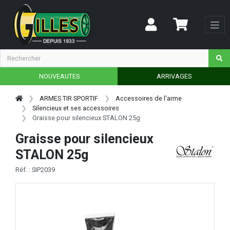
NOUVEAUTES
ARRIVAGES
ARMES TIR SPORTIF
Accessoires de l'arme
Silencieux et ses accessoires
Graisse pour silencieux STALON 25g
Graisse pour silencieux
STALON 25g
Réf. : SIP2039