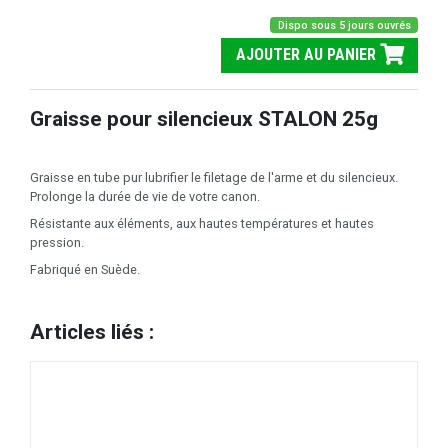
Dispo sous 5 jours ouvrés
AJOUTER AU PANIER
Graisse pour silencieux STALON 25g
Graisse en tube pur lubrifier le filetage de l'arme et du silencieux.
Prolonge la durée de vie de votre canon.
Résistante aux éléments, aux hautes températures et hautes
pression.
Fabriqué en Suède.
Articles liés :