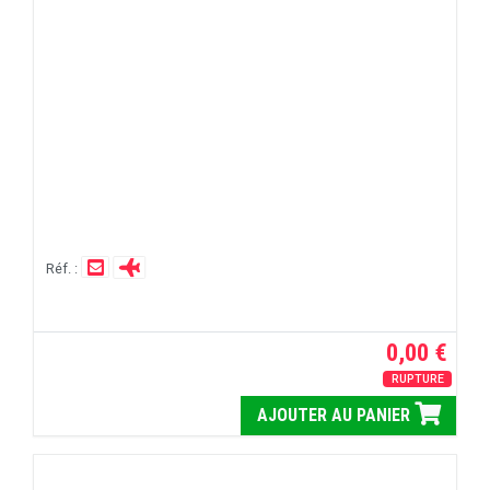
Réf. :
0,00 €
RUPTURE
AJOUTER AU PANIER