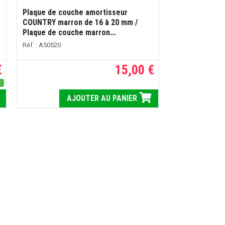
Plaque de couche amortisseur
COUNTRY marron de 16 à 20 mm /
Plaque de couche marron...
Réf. : A50520
€
15,00 €
s
AJOUTER AU PANIER