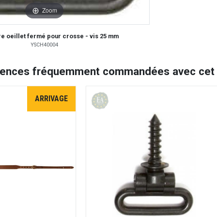
Zoom
e oeillet fermé pour crosse - vis 25 mm
YSCH40004
rences fréquemment commandées avec cet a
ARRIVAGE