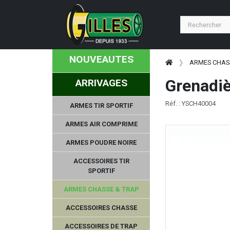
NOUVEAUTES
ARMES CHAS
Grenadiè
ARRIVAGES
Réf. : YSCH40004
ARMES TIR SPORTIF
ARMES AIR COMPRIME
ARMES POUDRE NOIRE
ACCESSOIRES TIR
SPORTIF
ARMES CHASSE & TRAP
ACCESSOIRES CHASSE
ACCESSOIRES DE TRAP