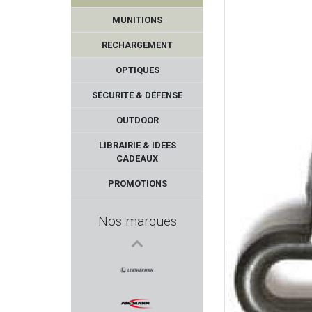
MUNITIONS
RECHARGEMENT
OPTIQUES
SÉCURITÉ & DÉFENSE
OUTDOOR
SPIKA
LIBRAIRIE & IDÉES
CADEAUX
LEBEL
PROMOTIONS
Armurerie GILLES
Nos marques
QIANG YUAN
ROME
LEATHERMAN