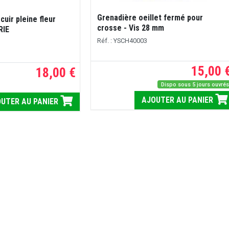
Grenadière oeillet fermé pour
 cuir pleine fleur
crosse - Vis 28 mm
RIE
Réf. : YSCH40003
15,00 
18,00 €
Dispo sous 5 jours ouvré
AJOUTER AU PANIER
UTER AU PANIER