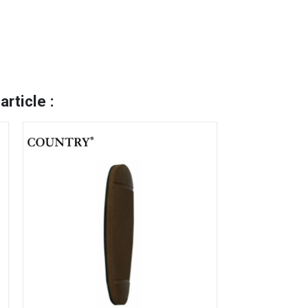
rticle :