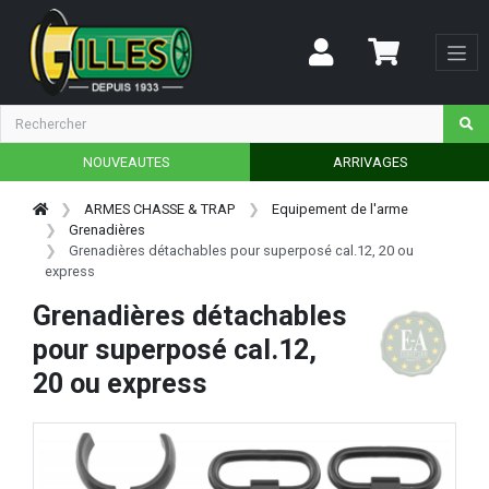
NOUVEAUTES
ARRIVAGES
ARMES CHASSE & TRAP
Equipement de l'arme
Grenadières
Grenadières détachables pour superposé cal.12, 20 ou
express
Grenadières détachables
pour superposé cal.12,
20 ou express