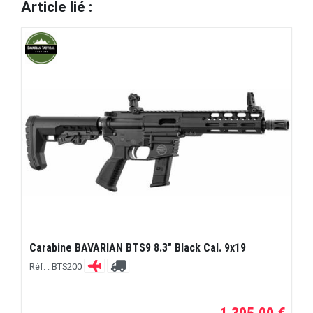
Article lié :
Carabine BAVARIAN BTS9 8.3" Black Cal. 9x19
Réf. : BTS200
1.395,00 €