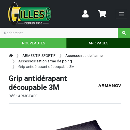
NOUVEAUTES
ARRIVAGES
ARMES TIR SPORTIF
Accessoires de l'arme
Accessoirisation arme de poing
Grip antidérapant découpable 3M
Grip antidérapant
découpable 3M
Réf. : ARMGTAPE