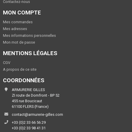
Contactez-nous
MON COMPTE
Mes commandes
Mes adresses
Mes informations personnelles
Mon mot de passe
MENTIONS LÉGALES
CGV
A propos de ce site
COORDONNÉES
ARMURERIE GILLES
ZI route de Domfront - BP 52
455 rue Boucicaut
61100 FLERS (France)
contact@armurerie-gilles.com
+33 (0)2 33 66 56 29
+33 (0)2 33 98 41 31