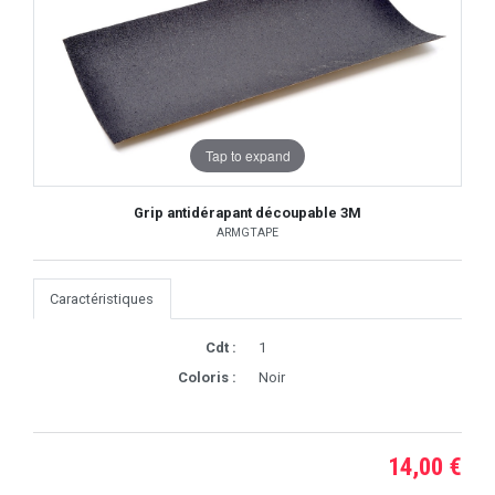
Tap to expand
Grip antidérapant découpable 3M
ARMGTAPE
Caractéristiques
Cdt :
1
Coloris :
Noir
14,00 €