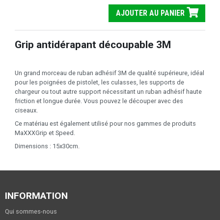
AJOUTER AU PANIER
Grip antidérapant découpable 3M
Un grand morceau de ruban adhésif 3M de qualité supérieure, idéal
pour les poignées de pistolet, les culasses, les supports de
chargeur ou tout autre support nécessitant un ruban adhésif haute
friction et longue durée. Vous pouvez le découper avec des
ciseaux.
Ce matériau est également utilisé pour nos gammes de produits
MaXXXGrip et Speed.
Dimensions : 15x30cm.
INFORMATION
Qui sommes-nous