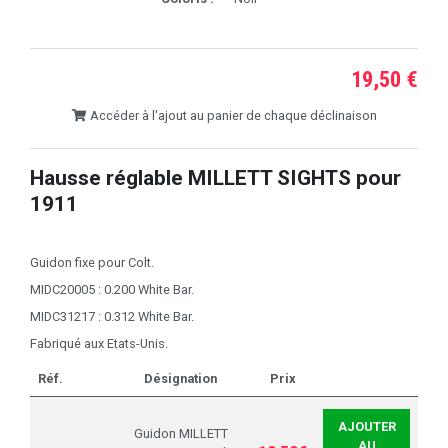
19,50 €
Accéder à l'ajout au panier de chaque déclinaison
Hausse réglable MILLETT SIGHTS pour
1911
Guidon fixe pour Colt.
MIDC20005 : 0.200 White Bar.
MIDC31217 : 0.312 White Bar.
Fabriqué aux Etats-Unis.
Réf.
Désignation
Prix
AJOUTER
Guidon MILLETT
AU