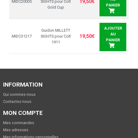
19,50€
MIDC20005
SIGHTS pour Colt
PANIER
Gold Cup
AJOUTER
Guidon MILLETT
AU
19,50€
MIDC31217
SIGHTS pour Colt
PANIER
1911
INFORMATION
Qui sommes-nous
Contactez-nous
MON COMPTE
Mes commandes
Mes adresses
Mes informations personnelles