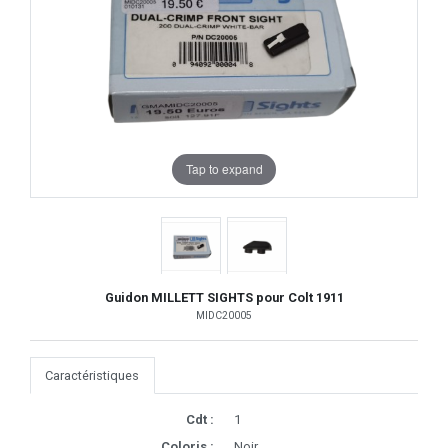
Tap to expand
Guidon MILLETT SIGHTS pour Colt 1911
MIDC20005
Caractéristiques
Cdt :
1
Coloris :
Noir