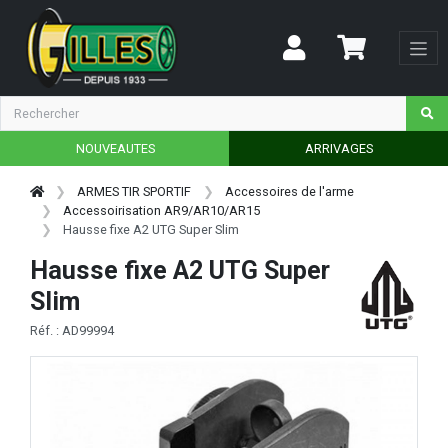
NOUVEAUTES
ARRIVAGES
ARMES TIR SPORTIF
Accessoires de l'arme
Accessoirisation AR9/AR10/AR15
Hausse fixe A2 UTG Super Slim
Hausse fixe A2 UTG Super
Slim
Réf. : AD99994