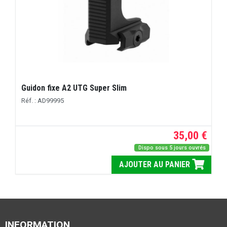
Guidon fixe A2 UTG Super Slim
Réf. : AD99995
35,00 €
Dispo sous 5 jours ouvrés
AJOUTER AU PANIER
INFORMATION