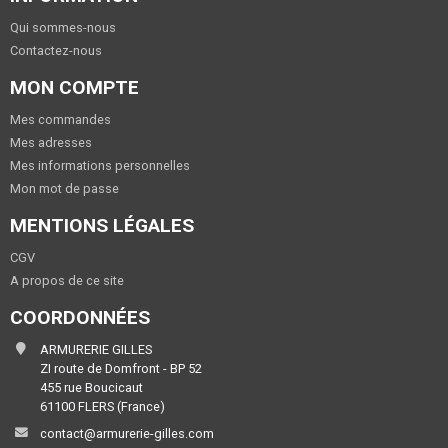
Qui sommes-nous
Contactez-nous
MON COMPTE
Mes commandes
Mes adresses
Mes informations personnelles
Mon mot de passe
MENTIONS LÉGALES
CGV
A propos de ce site
COORDONNÉES
ARMURERIE GILLES
ZI route de Domfront - BP 52
455 rue Boucicaut
61100 FLERS (France)
contact@armurerie-gilles.com