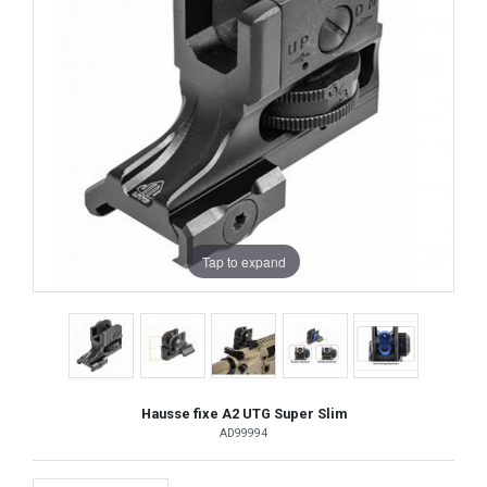
Tap to expand
Hausse fixe A2 UTG Super Slim
AD99994