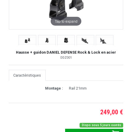
Tap to expand
Hausse + guidon DANIEL DEFENSE Rock & Lock en acier
DDZ001
Caractéristiques
Montage :
Rail 21mm
249,00 €
Dispo sous 5 jours ouvrés