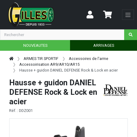
NOUVEAUTES
ARRIVAGES
ARMES TIR SPORTIF
Accessoires de l'arme
Accessoirisation AR9/AR10/AR15
Hausse + guidon DANIEL DEFENSE Rock & Lock en acier
Hausse + guidon DANIEL
DEFENSE Rock & Lock en
acier
Réf. : DDZ001