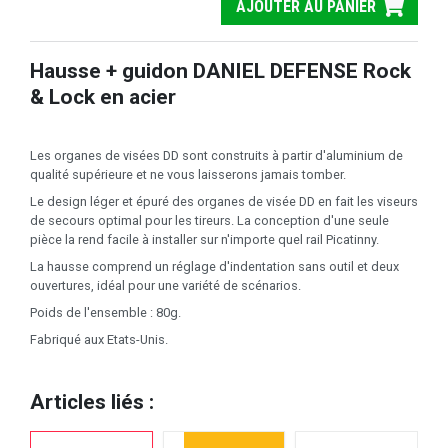
AJOUTER AU PANIER
Hausse + guidon DANIEL DEFENSE Rock
& Lock en acier
Les organes de visées DD sont construits à partir d'aluminium de
qualité supérieure et ne vous laisserons jamais tomber.
Le design léger et épuré des organes de visée DD en fait les viseurs
de secours optimal pour les tireurs. La conception d'une seule
pièce la rend facile à installer sur n'importe quel rail Picatinny.
La hausse comprend un réglage d'indentation sans outil et deux
ouvertures, idéal pour une variété de scénarios.
Poids de l'ensemble : 80g.
Fabriqué aux Etats-Unis.
Articles liés :