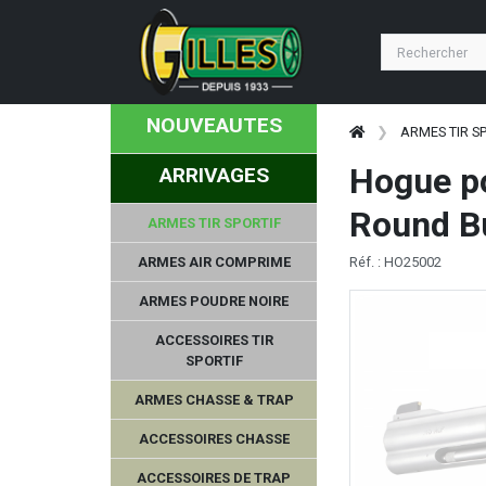
NOUVEAUTES
ARMES TIR S
Hogue p
ARRIVAGES
Round B
ARMES TIR SPORTIF
ARMES AIR COMPRIME
Réf. : HO25002
ARMES POUDRE NOIRE
ACCESSOIRES TIR
SPORTIF
ARMES CHASSE & TRAP
ACCESSOIRES CHASSE
ACCESSOIRES DE TRAP