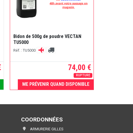
Bidon de 500g de poudre VECTAN
TU5000
Réf. : TU5000
€
74,00 €
RUPTURE
ME PRÉVENIR QUAND DISPONIBLE
COORDONNÉES
ARMURERIE GILLES