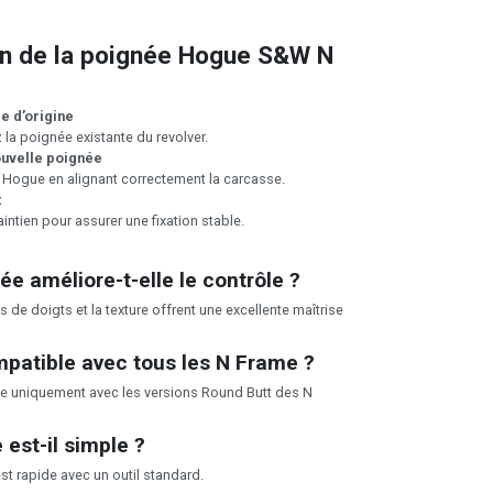
ion de la poignée Hogue S&W N
ée d’origine
z la poignée existante du revolver.
ouvelle poignée
 Hogue en alignant correctement la carcasse.
t
aintien pour assurer une fixation stable.
ée améliore-t-elle le contrôle ?
s de doigts et la texture offrent une excellente maîtrise
mpatible avec tous les N Frame ?
le uniquement avec les versions Round Butt des N
est-il simple ?
 est rapide avec un outil standard.