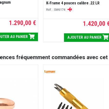
 Magnum
K-Frame 4 pouces calibre .22 LR
Réf. : SW6174
1.290,00 €
1.420,00 
UTER AU PANIER
AJOUTER AU PANIER
rences fréquemment commandées avec cet a