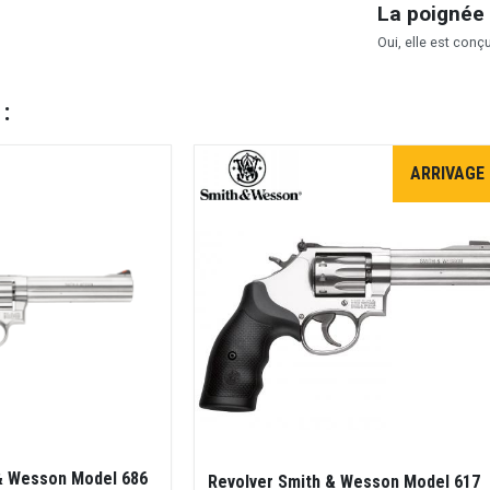
La poignée 
Oui, elle est conç
 :
ARRIVAGE
& Wesson Model 686
Revolver Smith & Wesson Model 617