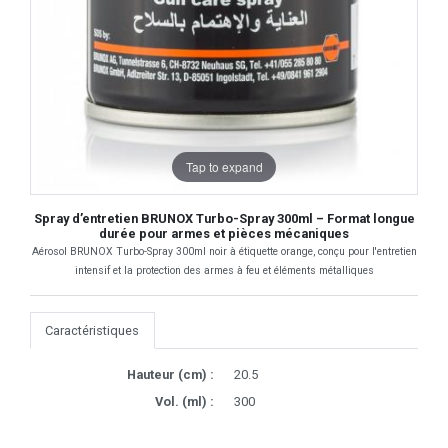
Tap to expand
Spray d’entretien BRUNOX Turbo-Spray 300ml – Format longue
durée pour armes et pièces mécaniques
Aérosol BRUNOX Turbo-Spray 300ml noir à étiquette orange, conçu pour l'entretien
intensif et la protection des armes à feu et éléments métalliques
Caractéristiques
Hauteur (cm) :
20.5
Vol. (ml) :
300