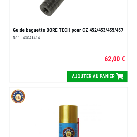
Guide baguette BORE TECH pour CZ 452/453/455/457
Réf. : 40041414
62,00 €
AJOUTER AU PANIER