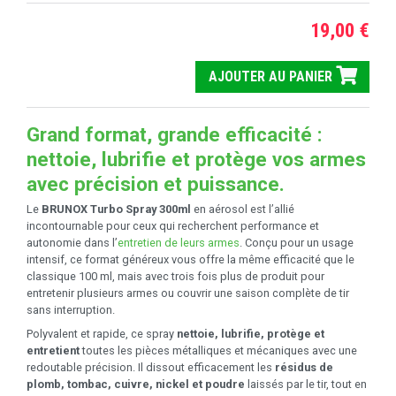
19,00 €
AJOUTER AU PANIER
Grand format, grande efficacité :
nettoie, lubrifie et protège vos armes
avec précision et puissance.
Le
BRUNOX Turbo Spray 300ml
en aérosol est l’allié
incontournable pour ceux qui recherchent performance et
autonomie dans l’
entretien de leurs armes
. Conçu pour un usage
intensif, ce format généreux vous offre la même efficacité que le
classique 100 ml, mais avec trois fois plus de produit pour
entretenir plusieurs armes ou couvrir une saison complète de tir
sans interruption.
Polyvalent et rapide, ce spray
nettoie, lubrifie, protège et
entretient
toutes les pièces métalliques et mécaniques avec une
redoutable précision. Il dissout efficacement les
résidus de
plomb, tombac, cuivre, nickel et poudre
laissés par le tir, tout en