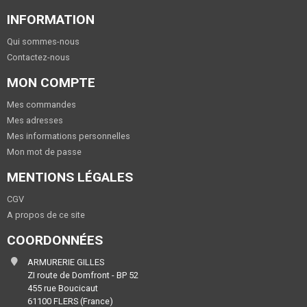
INFORMATION
Qui sommes-nous
Contactez-nous
MON COMPTE
Mes commandes
Mes adresses
Mes informations personnelles
Mon mot de passe
MENTIONS LÉGALES
CGV
A propos de ce site
COORDONNÉES
ARMURERIE GILLES
ZI route de Domfront - BP 52
455 rue Boucicaut
61100 FLERS (France)