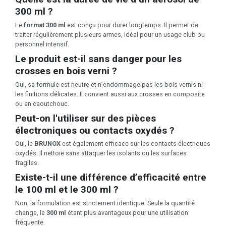
300 ml ?
Le
format 300 ml
est conçu pour durer longtemps. Il permet de
traiter régulièrement plusieurs armes, idéal pour un usage club ou
personnel intensif.
Le produit est-il sans danger pour les
crosses en bois verni ?
Oui, sa formule est neutre et n’endommage pas les bois vernis ni
les finitions délicates. Il convient aussi aux crosses en composite
ou en caoutchouc.
Peut-on l'utiliser sur des pièces
électroniques ou contacts oxydés ?
Oui, le
BRUNOX
est également efficace sur les contacts électriques
oxydés. Il nettoie sans attaquer les isolants ou les surfaces
fragiles.
Existe-t-il une différence d’efficacité entre
le 100 ml et le 300 ml ?
Non, la formulation est strictement identique. Seule la quantité
change, le
300 ml
étant plus avantageux pour une utilisation
fréquente.