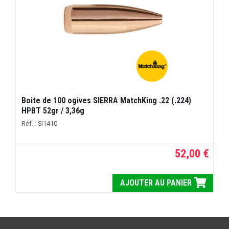
Boite de 100 ogives SIERRA MatchKing .22 (.224)
HPBT 52gr / 3,36g
Réf. : SI1410
52,00 €
AJOUTER AU PANIER