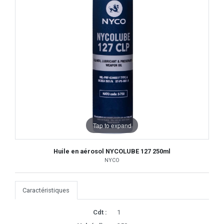
Tap to expand
Huile en aérosol NYCOLUBE 127 250ml
NYCO
Caractéristiques
Cdt :
1