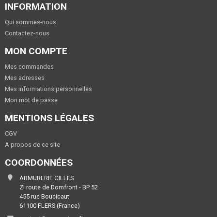
INFORMATION
Qui sommes-nous
Contactez-nous
MON COMPTE
Mes commandes
Mes adresses
Mes informations personnelles
Mon mot de passe
MENTIONS LÉGALES
CGV
A propos de ce site
COORDONNÉES
ARMURERIE GILLES
ZI route de Domfront - BP 52
455 rue Boucicaut
61100 FLERS (France)