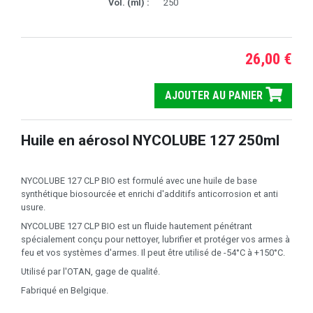
Vol. (ml) :
250
26,00 €
AJOUTER AU PANIER
Huile en aérosol NYCOLUBE 127 250ml
NYCOLUBE 127 CLP BIO est formulé avec une huile de base
synthétique biosourcée et enrichi d'additifs anticorrosion et anti
usure.
NYCOLUBE 127 CLP BIO est un fluide hautement pénétrant
spécialement conçu pour nettoyer, lubrifier et protéger vos armes à
feu et vos systèmes d'armes. Il peut être utilisé de -54°C à +150°C.
Utilisé par l'OTAN, gage de qualité.
Fabriqué en Belgique.