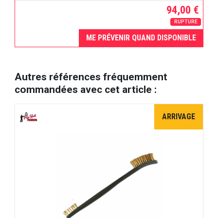
94,00 €
RUPTURE
ME PRÉVENIR QUAND DISPONIBLE
Autres références fréquemment
commandées avec cet article :
ARRIVAGE