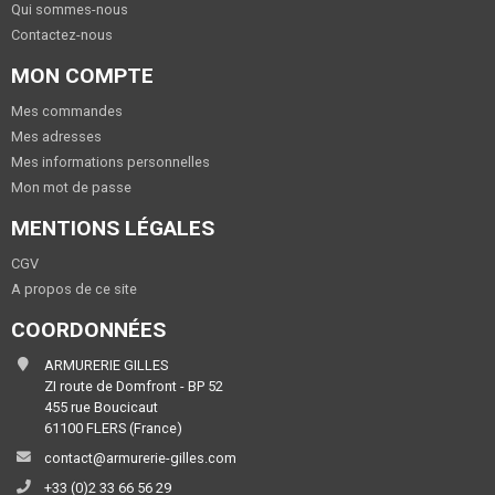
Qui sommes-nous
Contactez-nous
MON COMPTE
Mes commandes
Mes adresses
Mes informations personnelles
Mon mot de passe
MENTIONS LÉGALES
CGV
A propos de ce site
COORDONNÉES
ARMURERIE GILLES
ZI route de Domfront - BP 52
455 rue Boucicaut
61100 FLERS (France)
contact@armurerie-gilles.com
+33 (0)2 33 66 56 29