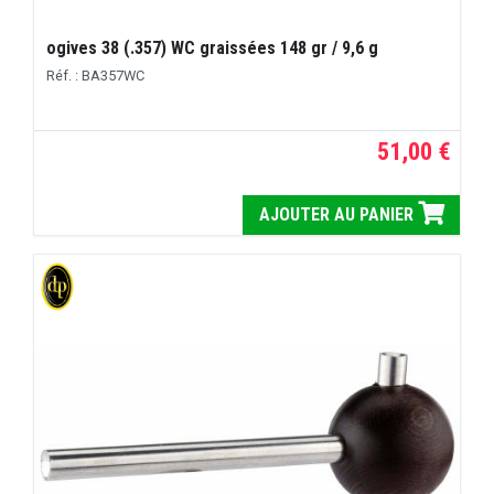
ogives 38 (.357) WC graissées 148 gr / 9,6 g
Réf. : BA357WC
51,00 €
AJOUTER AU PANIER