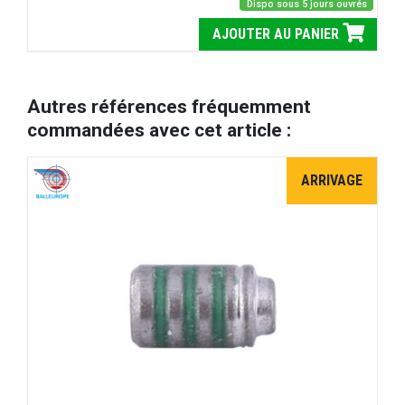
Dispo sous 5 jours ouvrés
AJOUTER AU PANIER
Autres références fréquemment
commandées avec cet article :
ARRIVAGE