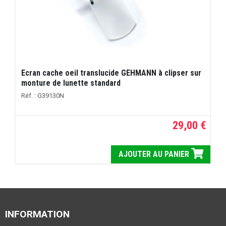
Ecran cache oeil translucide GEHMANN à clipser sur
monture de lunette standard
Réf. : G39130N
29,00 €
AJOUTER AU PANIER
INFORMATION