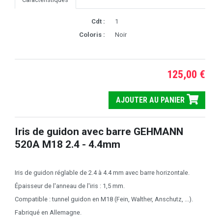
Cdt :
1
Coloris :
Noir
125,00 €
AJOUTER AU PANIER
Iris de guidon avec barre GEHMANN
520A M18 2.4 - 4.4mm
Iris de guidon réglable de 2.4 à 4.4 mm avec barre horizontale.
Épaisseur de l'anneau de l'iris : 1,5 mm.
Compatible : tunnel guidon en M18 (Fein, Walther, Anschutz, ...).
Fabriqué en Allemagne.