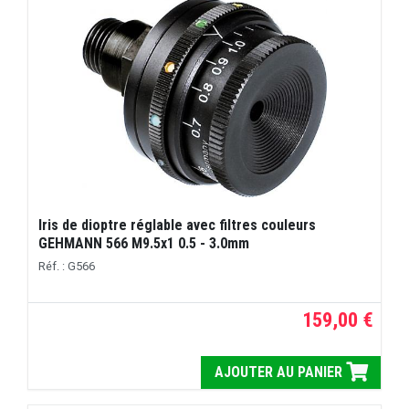
Iris de dioptre réglable avec filtres couleurs
GEHMANN 566 M9.5x1 0.5 - 3.0mm
Réf. : G566
159,00 €
AJOUTER AU PANIER