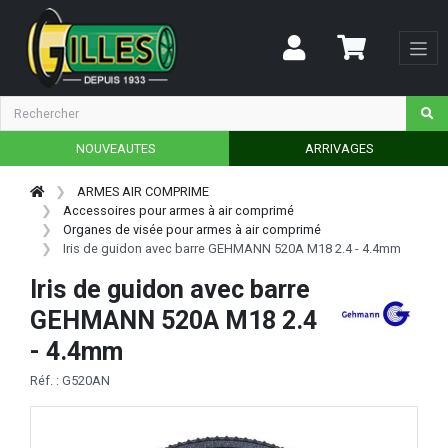
NOUVEAUTES
ARRIVAGES
ARMES AIR COMPRIME
Accessoires pour armes à air comprimé
Organes de visée pour armes à air comprimé
Iris de guidon avec barre GEHMANN 520A M18 2.4 - 4.4mm
Iris de guidon avec barre
GEHMANN 520A M18 2.4
- 4.4mm
Réf. : G520AN