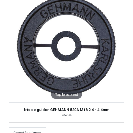
Tap to expand
Iris de guidon GEHMANN 520A M18 2.4 - 4.4mm
G520A
Caractéristiques