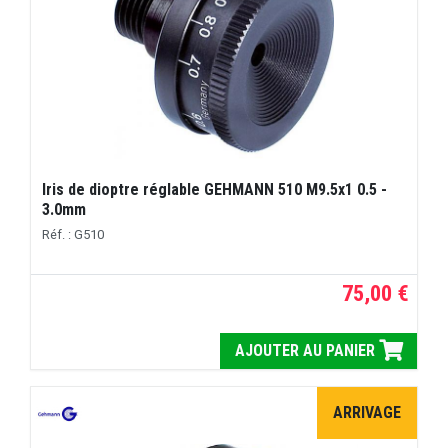
Iris de dioptre réglable GEHMANN 510 M9.5x1 0.5 -
3.0mm
Réf. : G510
75,00 €
AJOUTER AU PANIER
ARRIVAGE