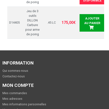
DISPONIBLE
de poing
Jeu de 3
outils
AJOUTER
DILLON
175,00€
D14405
.45 LC
AU PANIER
Carbure
pour arme
de poing
INFORMATION
Qui sommes-nous
Contactez-nous
MON COMPTE
Mes commandes
Mes adresses
Mes informations personnelles