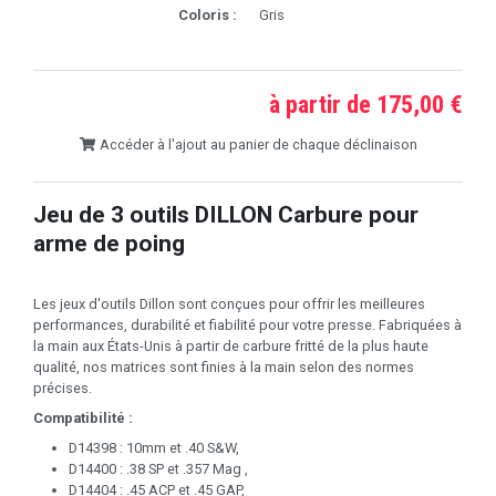
Coloris :
Gris
à partir de 175,00 €
Accéder à l'ajout au panier de chaque déclinaison
Jeu de 3 outils DILLON Carbure pour
arme de poing
Les jeux d'outils Dillon sont conçues pour offrir les meilleures
performances, durabilité et fiabilité pour votre presse. Fabriquées à
la main aux États-Unis à partir de carbure fritté de la plus haute
qualité, nos matrices sont finies à la main selon des normes
précises.
Compatibilité :
D14398 : 10mm et .40 S&W,
D14400 : .38 SP et .357 Mag ,
D14404 : .45 ACP et .45 GAP,