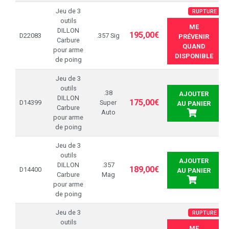
Jeu de 3
RUPTURE
outils
ME
DILLON
195,00€
D22083
.357 Sig
PRÉVENIR
Carbure
QUAND
pour arme
DISPONIBLE
de poing
Jeu de 3
outils
.38
AJOUTER
DILLON
175,00€
D14399
Super
AU PANIER
Carbure
Auto
pour arme
de poing
Jeu de 3
outils
AJOUTER
DILLON
.357
189,00€
D14400
AU PANIER
Carbure
Mag
pour arme
de poing
Jeu de 3
RUPTURE
outils
ME