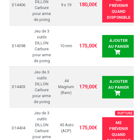
DILLON
180,00€
D14406
9 x 19
PRÉVENIR
Carbure
QUAND
pour arme
DISPONIBLE
de poing
Jeu de 3
outils
AJOUTER
DILLON
175,00€
D14398
10 mm
AU PANIER
Carbure
pour arme
de poing
Jeu de 3
outils
.44
AJOUTER
DILLON
179,00€
D14403
Magnum
AU PANIER
Carbure
(Rem)
pour arme
de poing
Jeu de 3
RUPTURE
outils
ME
DILLON
.45 Auto
175,00€
D14404
PRÉVENIR
Carbure
(ACP)
QUAND
pour arme