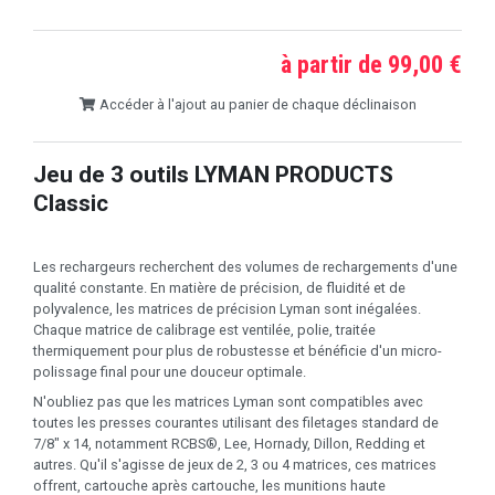
à partir de 99,00 €
Accéder à l'ajout au panier de chaque déclinaison
Jeu de 3 outils LYMAN PRODUCTS
Classic
Les rechargeurs recherchent des volumes de rechargements d'une
qualité constante. En matière de précision, de fluidité et de
polyvalence, les matrices de précision Lyman sont inégalées.
Chaque matrice de calibrage est ventilée, polie, traitée
thermiquement pour plus de robustesse et bénéficie d'un micro-
polissage final pour une douceur optimale.
N'oubliez pas que les matrices Lyman sont compatibles avec
toutes les presses courantes utilisant des filetages standard de
7/8" x 14, notamment RCBS®, Lee, Hornady, Dillon, Redding et
autres. Qu'il s'agisse de jeux de 2, 3 ou 4 matrices, ces matrices
offrent, cartouche après cartouche, les munitions haute