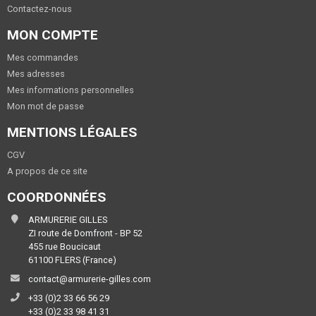
Contactez-nous
MON COMPTE
Mes commandes
Mes adresses
Mes informations personnelles
Mon mot de passe
MENTIONS LÉGALES
CGV
A propos de ce site
COORDONNÉES
ARMURERIE GILLES
ZI route de Domfront - BP 52
455 rue Boucicaut
61100 FLERS (France)
contact@armurerie-gilles.com
+33 (0)2 33 66 56 29
+33 (0)2 33 98 41 31