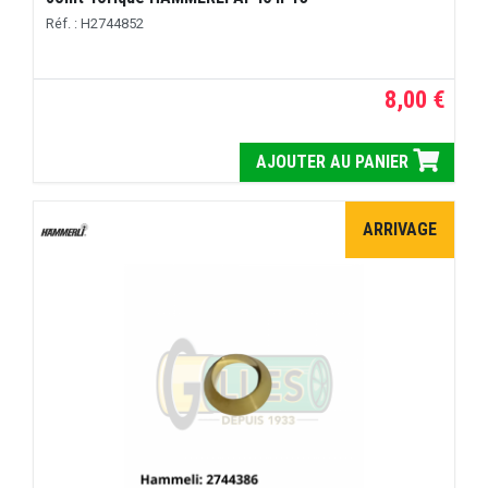
Réf. : H2744852
8,00 €
AJOUTER AU PANIER
ARRIVAGE