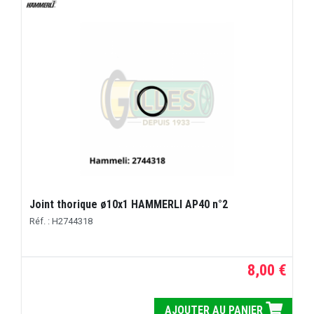
Joint thorique ø10x1 HAMMERLI AP40 n°2
Réf. : H2744318
8,00 €
AJOUTER AU PANIER