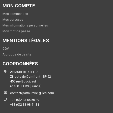
MON COMPTE
Mes commandes
Mes adresses
Mes informations personnelles
Mon mot de passe
MENTIONS LÉGALES
CGV
A propos de ce site
COORDONNÉES
ARMURERIE GILLES
ZI route de Domfront - BP 52
455 rue Boucicaut
61100 FLERS (France)
contact@armurerie-gilles.com
+33 (0)2 33 66 56 29
+33 (0)2 33 98 41 31