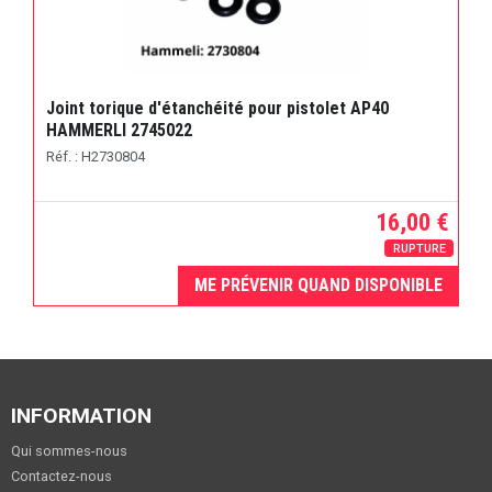
Joint torique d'étanchéité pour pistolet AP40
HAMMERLI 2745022
Réf. : H2730804
16,00 €
RUPTURE
ME PRÉVENIR QUAND DISPONIBLE
INFORMATION
Qui sommes-nous
Contactez-nous