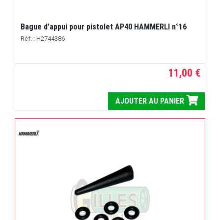
Bague d'appui pour pistolet AP40 HAMMERLI n°16
Réf. : H2744386
11,00 €
AJOUTER AU PANIER