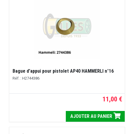
Bague d'appui pour pistolet AP40 HAMMERLI n°16
Réf. : H2744386
11,00 €
AJOUTER AU PANIER