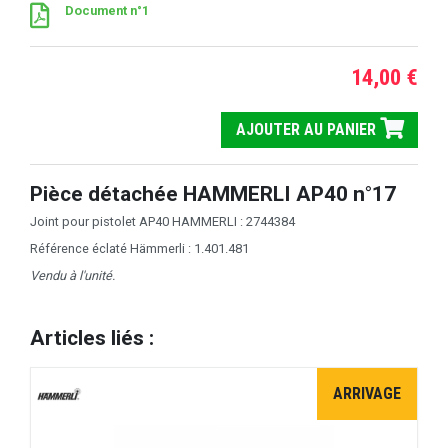
Document n°1
14,00 €
AJOUTER AU PANIER
Pièce détachée HAMMERLI AP40 n°17
Joint pour pistolet AP40 HAMMERLI : 2744384
Référence éclaté Hämmerli : 1.401.481
Vendu à l'unité.
Articles liés :
ARRIVAGE