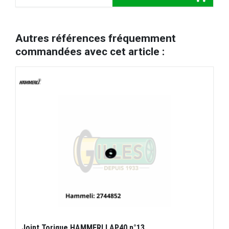
Autres références fréquemment
commandées avec cet article :
Joint Torique HAMMERLI AP40 n°13