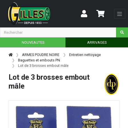
NOUVEAUTES
ARRIVAGES
ARMES POUDRE NOIRE
Entretien nettoyage
Baguettes et embouts PN
Lot de 3 brosses embout mâle
Lot de 3 brosses embout
mâle