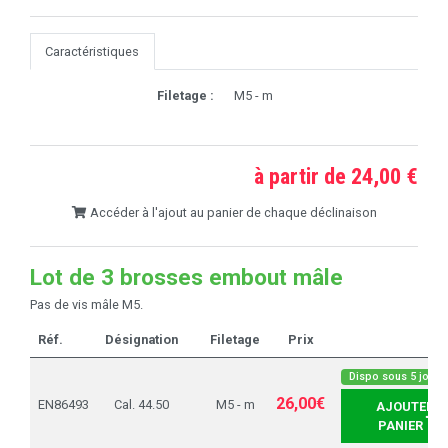
Caractéristiques
Filetage :
M5 - m
à partir de 24,00 €
Accéder à l'ajout au panier de chaque déclinaison
Lot de 3 brosses embout mâle
Pas de vis mâle M5.
Réf.
Désignation
Filetage
Prix
Dispo sous 5 jours
26,00€
EN86493
Cal. 44.50
M5 - m
AJOUTER A
PANIER