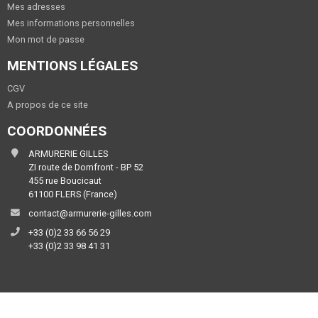
Mes adresses
Mes informations personnelles
Mon mot de passe
MENTIONS LÉGALES
CGV
A propos de ce site
COORDONNÉES
ARMURERIE GILLES
ZI route de Domfront - BP 52
455 rue Boucicaut
61100 FLERS (France)
contact@armurerie-gilles.com
+33 (0)2 33 66 56 29
+33 (0)2 33 98 41 31