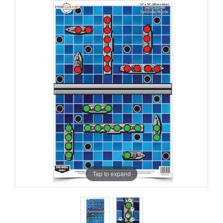
Tap to expand