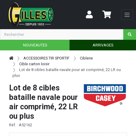
NOUVEAUTES
ARRIVAGES
ACCESSOIRES TIR SPORTIF
Ciblerie
Cible carton loisir
Lot de 8 cibles bataille navale pour air comprimé, 22 LR ou
plus
Lot de 8 cibles
bataille navale pour
air comprimé, 22 LR
ou plus
Réf. : A52162