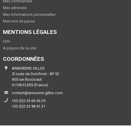
Mes commandes
Mes adresses
Mes informations personnelles
Mon mot de passe
MENTIONS LÉGALES
CGV
A propos de ce site
COORDONNÉES
ARMURERIE GILLES
ZI route de Domfront - BP 52
455 rue Boucicaut
61100 FLERS (France)
contact@armurerie-gilles.com
+33 (0)2 33 66 56 29
+33 (0)2 33 98 41 31