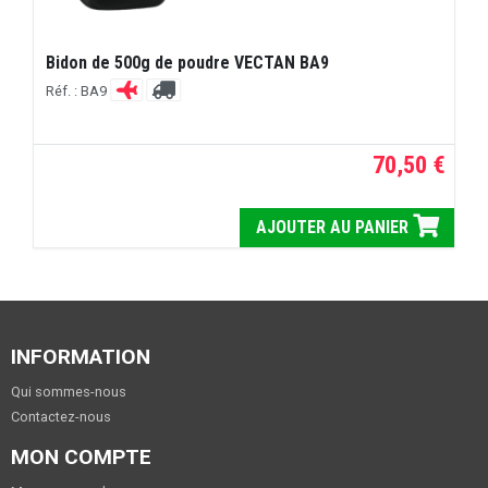
Bidon de 500g de poudre VECTAN BA9
Réf. : BA9
70,50 €
AJOUTER AU PANIER
INFORMATION
Qui sommes-nous
Contactez-nous
MON COMPTE