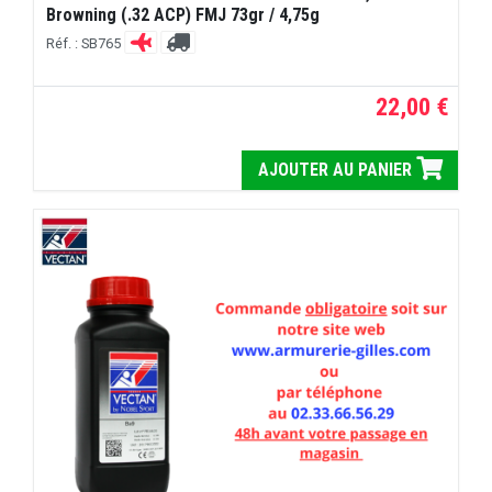
Browning (.32 ACP) FMJ 73gr / 4,75g
Réf. : SB765
22,00 €
AJOUTER AU PANIER