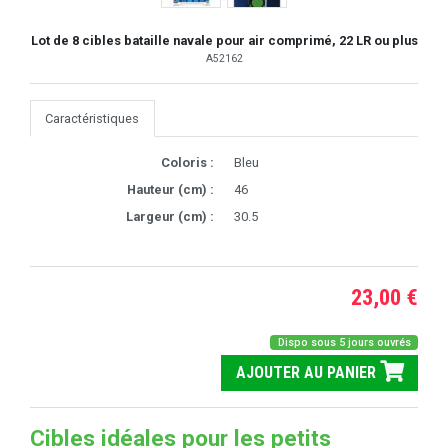
Lot de 8 cibles bataille navale pour air comprimé, 22 LR ou plus
A52162
Caractéristiques
Coloris :
Bleu
Hauteur (cm) :
46
Largeur (cm) :
30.5
23,00 €
Dispo sous 5 jours ouvrés
AJOUTER AU PANIER
Cibles idéales pour les petits