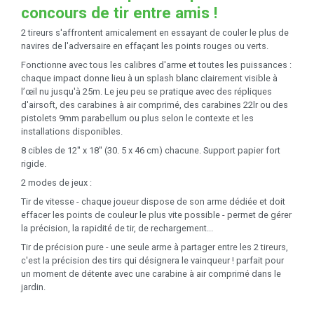
concours de tir entre amis !
2 tireurs s'affrontent amicalement en essayant de couler le plus de
navires de l'adversaire en effaçant les points rouges ou verts.
Fonctionne avec tous les calibres d'arme et toutes les puissances :
chaque impact donne lieu à un splash blanc clairement visible à
l’œil nu jusqu'à 25m. Le jeu peu se pratique avec des répliques
d'airsoft, des carabines à air comprimé, des carabines 22lr ou des
pistolets 9mm parabellum ou plus selon le contexte et les
installations disponibles.
8 cibles de 12'' x 18'' (30. 5 x 46 cm) chacune. Support papier fort
rigide.
2 modes de jeux :
Tir de vitesse - chaque joueur dispose de son arme dédiée et doit
effacer les points de couleur le plus vite possible - permet de gérer
la précision, la rapidité de tir, de rechargement...
Tir de précision pure - une seule arme à partager entre les 2 tireurs,
c'est la précision des tirs qui désignera le vainqueur ! parfait pour
un moment de détente avec une carabine à air comprimé dans le
jardin.