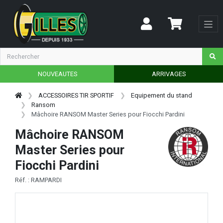
NOUVEAUTES
ARRIVAGES
ACCESSOIRES TIR SPORTIF
Equipement du stand
Ransom
Mâchoire RANSOM Master Series pour Fiocchi Pardini
Mâchoire RANSOM
Master Series pour
Fiocchi Pardini
Réf. : RAMPARDI