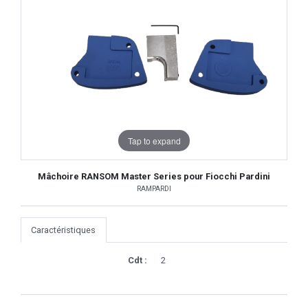
Tap to expand
Mâchoire RANSOM Master Series pour Fiocchi Pardini
RAMPARDI
Caractéristiques
Cdt :
2