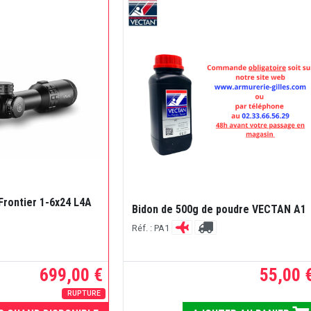
rontier 1-6x24 L4A
Bidon de 500g de poudre VECTAN A1
Réf. : PA1
699,00 €
55,00 
RUPTURE