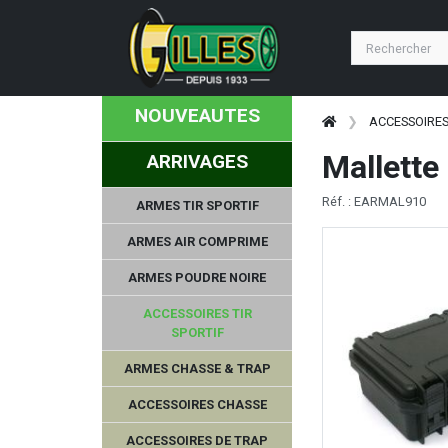
NOUVEAUTES
ACCESSOIRES
Mallett
ARRIVAGES
Réf. : EARMAL910
ARMES TIR SPORTIF
ARMES AIR COMPRIME
ARMES POUDRE NOIRE
ACCESSOIRES TIR
SPORTIF
ARMES CHASSE & TRAP
ACCESSOIRES CHASSE
ACCESSOIRES DE TRAP