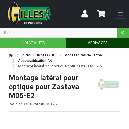
NOUVEAUTES
ARRIVAGES
ARMES TIR SPORTIF
Accessoires de l'arme
Accessoirisation AK
Montage latéral pour optique pour Zastava M05-E2
Montage latéral pour
optique pour Zastava
M05-E2
Réf. : ZASOPTICALSIDEM05E2