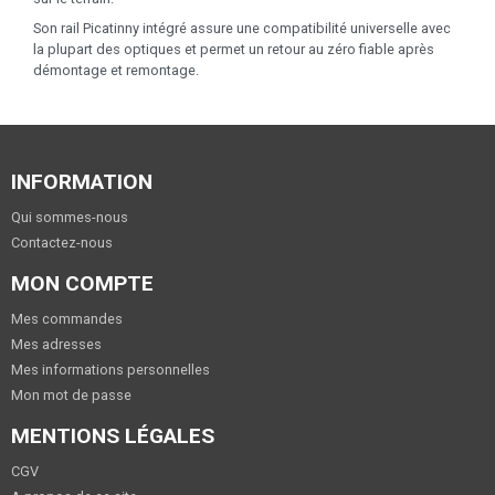
Son rail Picatinny intégré assure une compatibilité universelle avec
la plupart des optiques et permet un retour au zéro fiable après
démontage et remontage.
INFORMATION
Qui sommes-nous
Contactez-nous
MON COMPTE
Mes commandes
Mes adresses
Mes informations personnelles
Mon mot de passe
MENTIONS LÉGALES
CGV