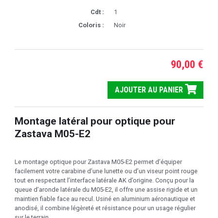
Cdt :
1
Coloris :
Noir
90,00 €
AJOUTER AU PANIER
Montage latéral pour optique pour
Zastava M05-E2
Le montage optique pour Zastava M05-E2 permet d’équiper
facilement votre carabine d’une lunette ou d’un viseur point rouge
tout en respectant l’interface latérale AK d’origine. Conçu pour la
queue d’aronde latérale du M05-E2, il offre une assise rigide et un
maintien fiable face au recul. Usiné en aluminium aéronautique et
anodisé, il combine légèreté et résistance pour un usage régulier
sur le terrain.