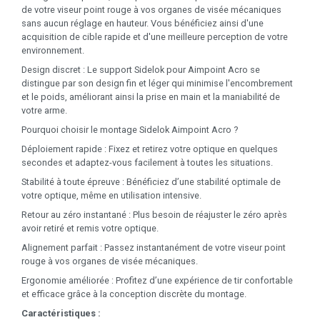
de votre viseur point rouge à vos organes de visée mécaniques
sans aucun réglage en hauteur. Vous bénéficiez ainsi d'une
acquisition de cible rapide et d'une meilleure perception de votre
environnement.
Design discret : Le support Sidelok pour Aimpoint Acro se
distingue par son design fin et léger qui minimise l'encombrement
et le poids, améliorant ainsi la prise en main et la maniabilité de
votre arme.
Pourquoi choisir le montage Sidelok Aimpoint Acro ?
Déploiement rapide : Fixez et retirez votre optique en quelques
secondes et adaptez-vous facilement à toutes les situations.
Stabilité à toute épreuve : Bénéficiez d’une stabilité optimale de
votre optique, même en utilisation intensive.
Retour au zéro instantané : Plus besoin de réajuster le zéro après
avoir retiré et remis votre optique.
Alignement parfait : Passez instantanément de votre viseur point
rouge à vos organes de visée mécaniques.
Ergonomie améliorée : Profitez d’une expérience de tir confortable
et efficace grâce à la conception discrète du montage.
Caractéristiques :