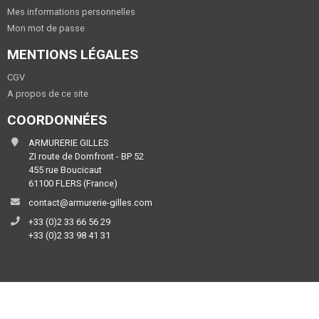
Mes informations personnelles
Mon mot de passe
MENTIONS LÉGALES
CGV
A propos de ce site
COORDONNÉES
ARMURERIE GILLES
ZI route de Domfront - BP 52
455 rue Boucicaut
61100 FLERS (France)
contact@armurerie-gilles.com
+33 (0)2 33 66 56 29
+33 (0)2 33 98 41 31