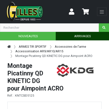
NOUVEAUTES
ARRIVAGES
ARMES TIR SPORTIF
Accessoires de l'arme
Accessoirisation AR9/AR10/AR15
Montage Picatinny QD KINETIC DG pour Aimpoint ACRO
Montage
Picatinny QD
KINETIC DG
pour Aimpoint ACRO
Réf. : KNTCSID5125