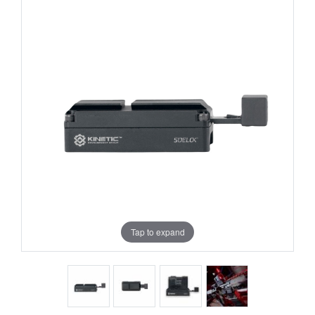
Tap to expand