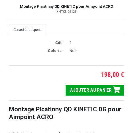
Montage Picatinny QD KINETIC pour Aimpoint ACRO
KNTCSID5125
Caractéristiques
Cdt :
1
Coloris :
Noir
198,00 €
AJOUTER AU PANIER
Montage Picatinny QD KINETIC DG pour
Aimpoint ACRO