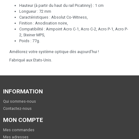
Hauteur (à partir du haut du rail Picatinny) : 1 cm
Longueur : 72 mm
Caractéristiques : Absolut Co-Witness,
Finition : Anodisation noire,
Compatibilité : Aimpoint Acro C-1, Acro C-2, Acro P-1, Acro P-
2, Steiner MPS,
Poids : 77g.
Améliorez votre système optique dès aujourd’hui !
Fabriqué aux Etats-Unis.
INFORMATION
Qui sommes-nous
Contactez-nous
MON COMPTE
Mes commandes
Mes adresses