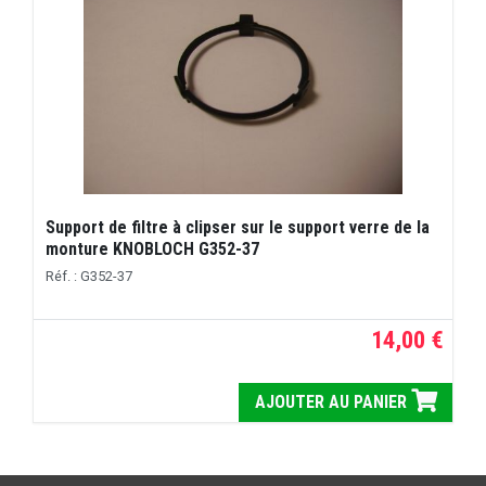
Support de filtre à clipser sur le support verre de la
monture KNOBLOCH G352-37
Réf. : G352-37
14,00 €
AJOUTER AU PANIER