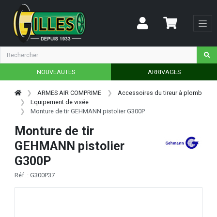
NOUVEAUTES
ARRIVAGES
ARMES AIR COMPRIME
Accessoires du tireur à plomb
Equipement de visée
Monture de tir GEHMANN pistolier G300P
Monture de tir
GEHMANN pistolier
G300P
Réf. : G300P37