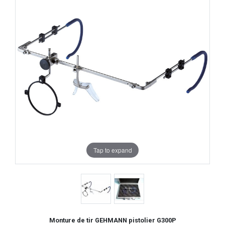
Tap to expand
Monture de tir GEHMANN pistolier G300P