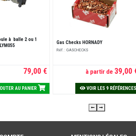
ule à balle 2 ou 1
Gas Checks HORNADY
#LYM055
Réf. : GASCHECKS
79,00 €
39,00 
à partir de
OUTER AU PANIER
VOIR LES 9 RÉFÉRENCE