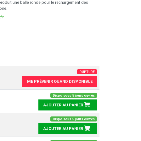
produit une balle ronde pour le rechargement des
ire.
née
RUPTURE
ME PRÉVENIR QUAND DISPONIBLE
Dispo sous 5 jours ouvrés
AJOUTER AU PANIER
Dispo sous 5 jours ouvrés
AJOUTER AU PANIER