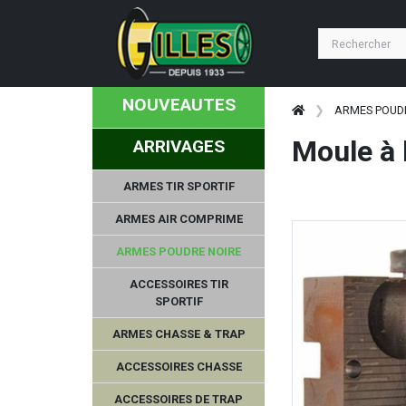
NOUVEAUTES
ARMES POUD
Moule à 
ARRIVAGES
ARMES TIR SPORTIF
ARMES AIR COMPRIME
ARMES POUDRE NOIRE
ACCESSOIRES TIR
SPORTIF
ARMES CHASSE & TRAP
ACCESSOIRES CHASSE
ACCESSOIRES DE TRAP