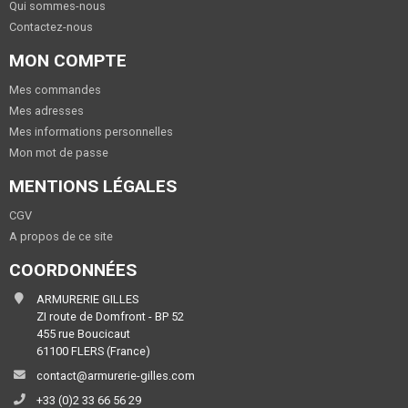
Qui sommes-nous
Contactez-nous
MON COMPTE
Mes commandes
Mes adresses
Mes informations personnelles
Mon mot de passe
MENTIONS LÉGALES
CGV
A propos de ce site
COORDONNÉES
ARMURERIE GILLES
ZI route de Domfront - BP 52
455 rue Boucicaut
61100 FLERS (France)
contact@armurerie-gilles.com
+33 (0)2 33 66 56 29