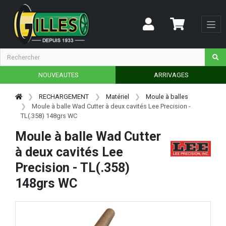
NOUVEAUTES
ARRIVAGES
RECHARGEMENT
Matériel
Moule à balles
Moule à balle Wad Cutter à deux cavités Lee Precision -
TL(.358) 148grs WC
Moule à balle Wad Cutter
à deux cavités Lee
Precision - TL(.358)
148grs WC