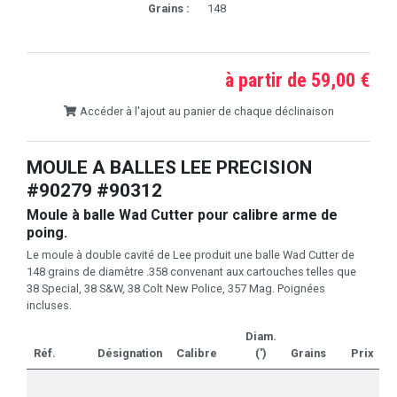
Grains :
148
à partir de 59,00 €
Accéder à l'ajout au panier de chaque déclinaison
MOULE A BALLES LEE PRECISION
#90279 #90312
Moule à balle Wad Cutter pour calibre arme de
poing.
Le moule à double cavité de Lee produit une balle Wad Cutter de
148 grains de diamètre .358 convenant aux cartouches telles que
38 Special, 38 S&W, 38 Colt New Police, 357 Mag. Poignées
incluses.
Diam.
Réf.
Désignation
Calibre
(')
Grains
Prix