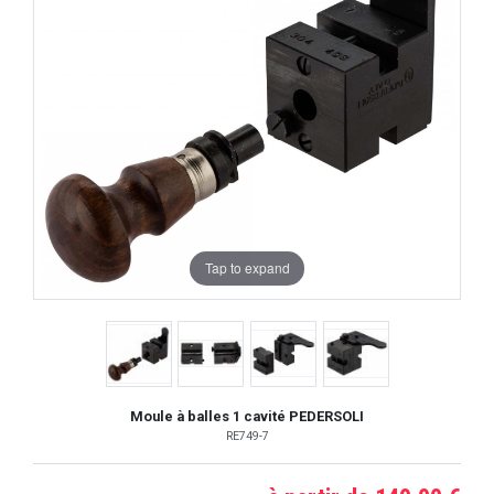
Tap to expand
Moule à balles 1 cavité PEDERSOLI
RE749-7