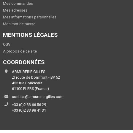
Mes commandes
Mes adresses
Mes informations personnelles
Mon mot de passe
MENTIONS LÉGALES
CGV
A propos de ce site
COORDONNÉES
ARMURERIE GILLES
ZI route de Domfront - BP 52
455 rue Boucicaut
61100 FLERS (France)
contact@armurerie-gilles.com
+33 (0)2 33 66 56 29
+33 (0)2 33 98 41 31