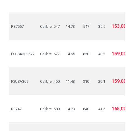
153,00€
RE7557
Calibre .547
14.73
547
35.5
159,00€
PSUSA309577
Calibre .577
14.65
620
40.2
159,00€
PSUSA309
Calibre .450
11.43
310
20.1
165,00€
RE747
Calibre .580
14.73
640
41.5