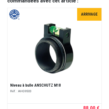
commandées avec cet article :
ARRIVAGE
Niveau à bulle ANSCHUTZ M18
Réf. : AHG9503
88,00 €