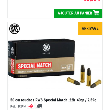
AJOUTER AU PANIER
ARRIVAGE
50 cartouches RWS Special Match .22lr 40gr / 2,59g
Réf. : RSPM