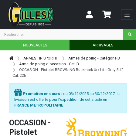
NOUVEAUTES
ARRIVAGES
ARMES TIR SPORTIF
Armes de poing - Catégorie B
Arme de poing d'occasion - Cat. B
OCCASION - Pistolet BROWNING Buckmark Urx Lite Grey 5.4"
Cal. 22lr
Promotion en cours :
du 03/12/2025 au 30/12/2027 , la
livraison est offerte pour l'expédition de cet article en
FRANCE METROPOLITAINE
OCCASION -
Pistolet