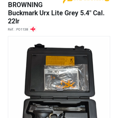
BROWNING
Buckmark Urx Lite Grey 5.4" Cal.
22lr
Réf. : PO1138