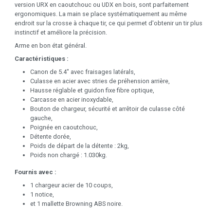
version URX en caoutchouc ou UDX en bois, sont parfaitement
ergonomiques. La main se place systématiquement au même
endroit sur la crosse à chaque tir, ce qui permet d'obtenir un tir plus
instinctif et améliore la précision.
Arme en bon état général.
Caractéristiques :
Canon de 5.4" avec fraisages latérals,
Culasse en acier avec stries de préhension arrière,
Hausse réglable et guidon fixe fibre optique,
Carcasse en acier inoxydable,
Bouton de chargeur, sécurité et arrêtoir de culasse côté
gauche,
Poignée en caoutchouc,
Détente dorée,
Poids de départ de la détente : 2kg,
Poids non chargé : 1.030kg.
Fournis avec :
1 chargeur acier de 10 coups,
1 notice,
et 1 mallette Browning ABS noire.