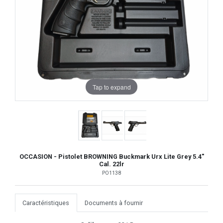
Tap to expand
OCCASION - Pistolet BROWNING Buckmark Urx Lite Grey 5.4"
Cal. 22lr
PO1138
Caractéristiques
Documents à fournir