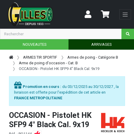
NOUVEAUTES
ARRIVAGES
ARMES TIR SPORTIF
Armes de poing - Catégorie B
Arme de poing d'occasion - Cat. B
OCCASION - Pistolet HK SFP9 4" Black Cal. 9x19
Promotion en cours :
du 03/12/2025 au 30/12/2027 , la
livraison est offerte pour l'expédition de cet article en
FRANCE METROPOLITAINE
OCCASION - Pistolet HK
SFP9 4" Black Cal. 9x19
Réf. : PO1144