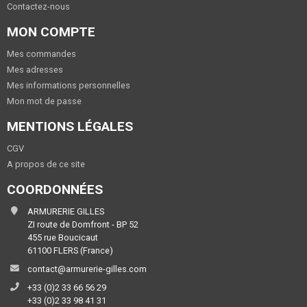
Contactez-nous
MON COMPTE
Mes commandes
Mes adresses
Mes informations personnelles
Mon mot de passe
MENTIONS LÉGALES
CGV
A propos de ce site
COORDONNÉES
ARMURERIE GILLES
ZI route de Domfront - BP 52
455 rue Boucicaut
61100 FLERS (France)
contact@armurerie-gilles.com
+33 (0)2 33 66 56 29
+33 (0)2 33 98 41 31