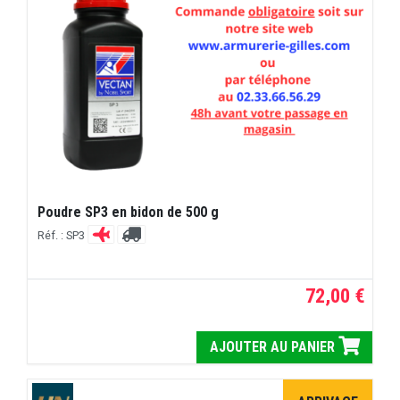
Poudre SP3 en bidon de 500 g
Réf. : SP3
72,00 €
AJOUTER AU PANIER