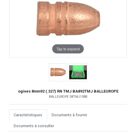
Tap to expand
ogives 8mm92 (.327) RN TMJ BA892TMJ BALLEUROPE
BALLEUROPE 08TMJ108B
Caractéristiques
Documents à fournir
Documents à consulter