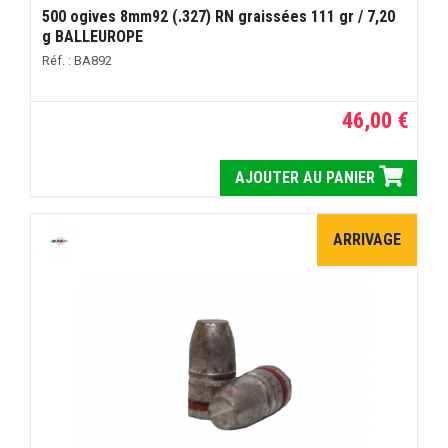
500 ogives 8mm92 (.327) RN graissées 111 gr / 7,20
g BALLEUROPE
Réf. : BA892
46,00 €
AJOUTER AU PANIER
ARRIVAGE