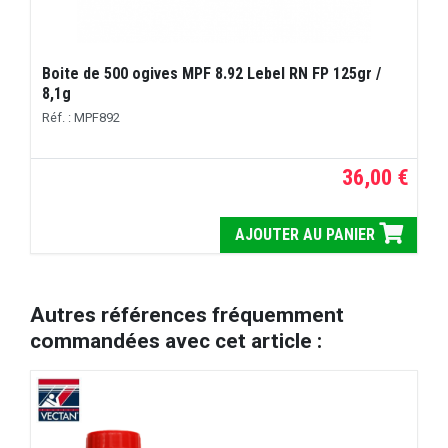
Boite de 500 ogives MPF 8.92 Lebel RN FP 125gr /
8,1g
Réf. : MPF892
36,00 €
AJOUTER AU PANIER
Autres références fréquemment
commandées avec cet article :