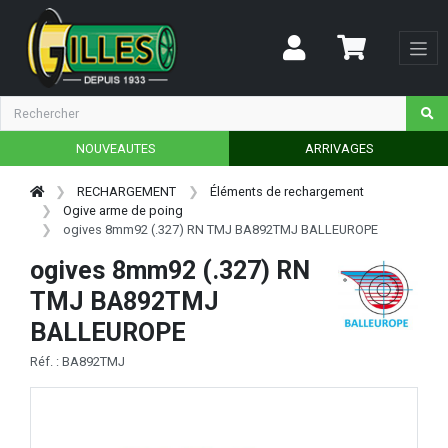
NOUVEAUTES
ARRIVAGES
RECHARGEMENT
Éléments de rechargement
Ogive arme de poing
ogives 8mm92 (.327) RN TMJ BA892TMJ BALLEUROPE
ogives 8mm92 (.327) RN
TMJ BA892TMJ
BALLEUROPE
Réf. : BA892TMJ