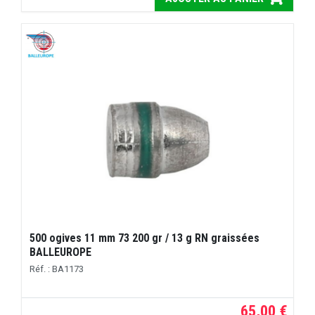
500 ogives 11 mm 73 200 gr / 13 g RN graissées
BALLEUROPE
Réf. : BA1173
65,00 €