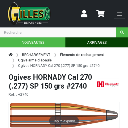
NOUVEAUTES
ARRIVAGES
RECHARGEMENT
Éléments de rechargement
Ogive arme d'épaule
Ogives HORNADY Cal 270 (.277) SP 150 grs #2740
Ogives HORNADY Cal 270
(.277) SP 150 grs #2740
Réf. : H2740
Tap to expand