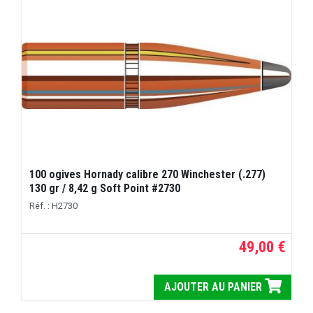
100 ogives Hornady calibre 270 Winchester (.277)
130 gr / 8,42 g Soft Point #2730
Réf. : H2730
49,00 €
AJOUTER AU PANIER