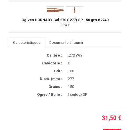
Ogives HORNADY Cal 270 (.277) SP 150 grs #2740
2740
Caractéristiques
Documents à fournir
Calibre :
.270 Win
Catégorie :
C
Cdt :
100
Diam. (mm) :
277
Grains :
150
Ogive / Balle :
Interlock SP
31,50 €