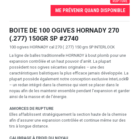
RUPTURE
ME PRÉVENIR QUAND DISPONIBLE
BOITE DE 100 OGIVES HORNADY 270
(.277) 150GR SP #2740
100 ogives HORNADY cal 270 ( .277) 150 grs SP INTERLOCK
La ligne de balles traditionnelle HORNADY à bout plomb pour une
expansion contrôlée et un haut pouvoir d’arrêt. La plupart
possèdent nos ogives sécantes originales – une des
caractéristiques balistiques la plus efficace jamais développée. La
plupart possède également notre conception exclusive InterLock®
– un redan intégré dans la chemise qui vient se placer dans le
noyau afin de les maintenir ensemble pendant l’expansion et garder
ainsi de la masse et de l’énergie.
AMORCES DE RUPTURE
Elles affaiblissent stratégiquement la section haute de la chemise
afin d’assurer une expansion contrôlée et continue même sur des
tirs à longue distance.
CALIBRAGE À FROID DU NOYAU