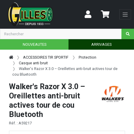
NOUVEAUTES
ARRIVAGES
ACCESSOIRES TIR SPORTIF
Protection
Casque anti bruit
Walker's Razor X 3.0 – Oreillettes anti-bruit actives tour de
cou Bluetooth
Walker's Razor X 3.0 –
Oreillettes anti-bruit
actives tour de cou
Bluetooth
Réf. : A59217