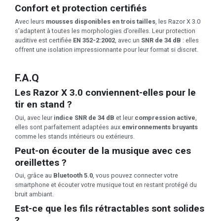
Confort et protection certifiés
Avec leurs
mousses disponibles en trois tailles
, les Razor X 3.0
s’adaptent à toutes les morphologies d’oreilles. Leur protection
auditive est certifiée
EN 352-2:2002
, avec un
SNR de 34 dB
: elles
offrent une isolation impressionnante pour leur format si discret.
F.A.Q
Les Razor X 3.0 conviennent-elles pour le
tir en stand ?
Oui, avec leur
indice SNR de 34 dB
et leur
compression active
,
elles sont parfaitement adaptées aux
environnements bruyants
comme les stands intérieurs ou extérieurs.
Peut-on écouter de la musique avec ces
oreillettes ?
Oui, grâce au
Bluetooth 5.0
, vous pouvez connecter votre
smartphone et écouter votre musique tout en restant protégé du
bruit ambiant.
Est-ce que les fils rétractables sont solides
?