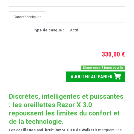
Caractéristiques
Type de casque :
Actif
330,00 €
Dispo sous 5 jours ouvrés
AJOUTER AU PANIER
Discrètes, intelligentes et puissantes
: les oreillettes Razor X 3.0
repoussent les limites du confort et
de la technologie.
Les
oreillettes anti-bruit Razor X 3.0 de Walker's
marquent une