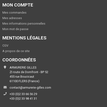
MON COMPTE
Mes commandes
Mes adresses
Mes informations personnelles
Mon mot de passe
MENTIONS LÉGALES
CGV
A propos de ce site
COORDONNÉES
ARMURERIE GILLES
ZI route de Domfront - BP 52
455 rue Boucicaut
61100 FLERS (France)
contact@armurerie-gilles.com
+33 (0)2 33 66 56 29
+33 (0)2 33 98 41 31