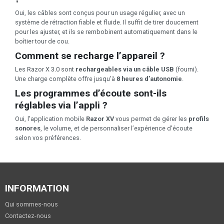
Oui, les câbles sont conçus pour un usage régulier, avec un
système de rétraction fiable et fluide. Il suffit de tirer doucement
pour les ajuster, et ils se rembobinent automatiquement dans le
boîtier tour de cou.
Comment se recharge l’appareil ?
Les Razor X 3.0 sont
rechargeables via un câble USB
(fourni).
Une charge complète offre jusqu’à
8 heures d’autonomie
.
Les programmes d’écoute sont-ils
réglables via l’appli ?
Oui, l'application mobile
Razor XV
vous permet de gérer les
profils
sonores
, le volume, et de personnaliser l’expérience d’écoute
selon vos préférences.
INFORMATION
Qui sommes-nous
Contactez-nous