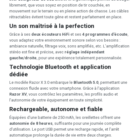
librement, que vous soyez en position de tir couchée, en
mouvement sur le terrain ou en pleine action de chasse. Les câbles
rétractables évitent toute gêne et restent parfaitement en place.
Un son maîtrisé à la perfection
Grâce à ses
deux écouteurs HiFi
et ses
4 programmes d’écoute
,
vous adaptez votre environnement sonore selon vos besoins :
ambiance naturelle, filtrage voix, sons amplifiés, etc. L’amplification
stéréo est fine et précise, avec
réglage indépendant
gauche/droite
, pour une expérience totalement personnalisée.
Technologie Bluetooth et application
dédiée
Le modèle Razor X 3.0 embarque le
Bluetooth 5.0
, permettant une
connexion fluide avec votre smartphone. Grâce à l'application
Razor XV
, vous contrôlez les paramètres, les profils audio et
l’autonomie de votre équipement en toute simplicité.
Rechargeable, autonome et fiable
Équipées d’une batterie de 250 mAh, les oreillettes offrent une
autonomie de 8 heures
, suffisante pour une journée complète
d'utilisation. Le port USB permet une recharge rapide, et l’arrêt
automatique prolonge la durée de vie entre deux charges.