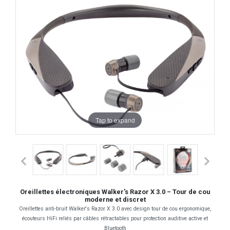
Tap to expand
Oreillettes électroniques Walker's Razor X 3.0 – Tour de cou
moderne et discret
Oreillettes anti-bruit Walker's Razor X 3.0 avec design tour de cou ergonomique,
écouteurs HiFi reliés par câbles rétractables pour protection auditive active et
Bluetooth