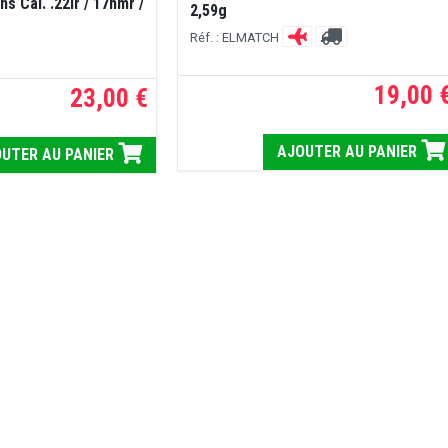
s Cal. .22lr / 17hmr /
2,59g
Réf. : ELMATCH
19,00 
23,00 €
AJOUTER AU PANIER
UTER AU PANIER