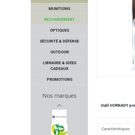
MUNITIONS
RECHARGEMENT
OPTIQUES
SÉCURITÉ & DÉFENSE
OUTDOOR
BROWNELLS
LIBRAIRIE & IDÉES
CADEAUX
CLIPDRAW
PROMOTIONS
BERGARA
Nos marques
SCALARWORKS
Outil HORNADY pour
ASG
Caractéristiques
SCHMEISSER