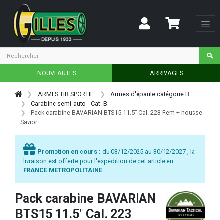
NOUVEAUTES
ARRIVAGES
ARMES TIR SPORTIF
Armes d'épaule catégorie B
Carabine semi-auto - Cat. B
Pack carabine BAVARIAN BTS15 11.5" Cal. 223 Rem + housse
Savior
Promotion en cours :
du 03/12/2025 au 30/12/2027 , la
livraison est offerte pour l'expédition de cet article en
FRANCE METROPOLITAINE
Pack carabine BAVARIAN
BTS15 11.5" Cal. 223