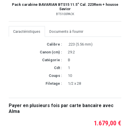
Pack carabine BAVARIAN BTS15 11.5" Cal. 223Rem + housse
Savior
BTS100PACK
Caractéristiques
Documents à fournir
Calibre :
.223 (5.56 mm)
Canon (cm) :
29.2
Catégorie :
B
Cdt :
1
Coups :
10
Filetage :
1/2 x 28
Payer en plusieurs fois par carte bancaire avec
Alma
1.679,00 €