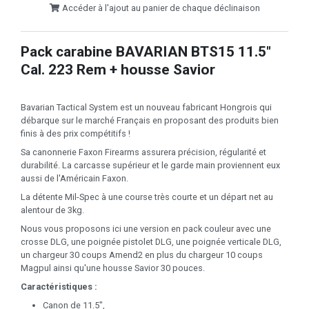
Accéder à l'ajout au panier de chaque déclinaison
Pack carabine BAVARIAN BTS15 11.5"
Cal. 223 Rem + housse Savior
Bavarian Tactical System est un nouveau fabricant Hongrois qui
débarque sur le marché Français en proposant des produits bien
finis à des prix compétitifs !
Sa canonnerie Faxon Firearms assurera précision, régularité et
durabilité. La carcasse supérieur et le garde main proviennent eux
aussi de l'Américain Faxon.
La détente Mil-Spec à une course très courte et un départ net au
alentour de 3kg.
Nous vous proposons ici une version en pack couleur avec une
crosse DLG, une poignée pistolet DLG, une poignée verticale DLG,
un chargeur 30 coups Amend2 en plus du chargeur 10 coups
Magpul ainsi qu'une housse Savior 30 pouces.
Caractéristiques :
Canon de 11.5",