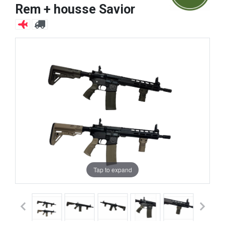
Rem + housse Savior
Tap to expand