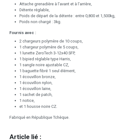
Attache grenadière à l'avant et à l'arrière,
Détente réglable,
Poids de départ de la détente : entre 0,800 et 1,500kg,
Poids non chargé : 3kg.
Fournis avec :
2 chargeurs polymère de 10 coups,
1 chargeur polymère de 5 coups,
1 lunette ZeroTech 3-12x40 SFP,
1 bipied réglable type Harris,
1 sangle noire ajustable CZ,
1 baguette fibré 1 seul élément,
1 écouvillon bronze,
1 écouvillon nylon,
1 écouvillon laine,
1 sachet de patch,
1 notice,
et 1 housse noire CZ.
Fabriqué en République Tchèque.
Article lié :