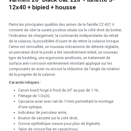
12x40 + bipied + housse
Parmi les principales qualités des armes de la famille CZ 457, il
convient de citer la sureté positive située sur le côté droit du boitier,
l’indicateur de chargement, la commande indépendante du retrait
de la culasse, la possibilité d’ouvrir et de retirer la culasse lorsque
l’arme est verrouillée, un nouveau mécanisme de détente réglable,
un percuteur dont le poids a été sensiblement réduit, un nouveau
type de bedding, une ergonomie améliorée, un traitement de
surface anti-corrosion extrêmement résistant appliqué sur les
composants en acier ou encore la réduction de l’angle de rotation
de la poignée de la culasse.
Caractéristiques :
Canon lourd forgé à froid de 20" au pas de 1:16,
Filetage de 1/2x20,
Carcasse acier avec rail de 11mm permettant le montage
d'une optique,
Indicateur de percuteur armé,
Bouton de sécurité sur le coté droit,
Crosse synthétique creuse pour plus de légèreté,
Talon de crosse fixe en caoutchouc,