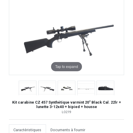
Tap to expand
Kit carabine CZ 457 Synthétique varmint 20" Black Cal. 22lr +
lunette 3-12x40 + bipied + housse
LO219
Caractéristiques
Documents à fournir