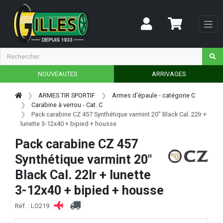
NOUVEAUTES
ARRIVAGES
ARMES TIR SPORTIF
Armes d'épaule - catégorie C
Carabine à verrou - Cat. C
Pack carabine CZ 457 Synthétique varmint 20" Black Cal. 22lr +
lunette 3-12x40 + bipied + housse
Pack carabine CZ 457
Synthétique varmint 20"
Black Cal. 22lr + lunette
3-12x40 + bipied + housse
Réf. : LO219