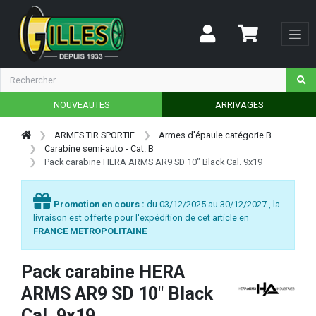
NOUVEAUTES
ARRIVAGES
ARMES TIR SPORTIF
Armes d'épaule catégorie B
Carabine semi-auto - Cat. B
Pack carabine HERA ARMS AR9 SD 10" Black Cal. 9x19
Promotion en cours :
du 03/12/2025 au 30/12/2027 , la
livraison est offerte pour l'expédition de cet article en
FRANCE METROPOLITAINE
Pack carabine HERA
ARMS AR9 SD 10" Black
Cal. 9x19