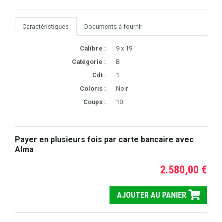
Caractéristiques
Documents à fournir
Calibre :
9 x 19
Catégorie :
B
Cdt :
1
Coloris :
Noir
Coups :
10
Payer en plusieurs fois par carte bancaire avec
Alma
2.580,00 €
AJOUTER AU PANIER