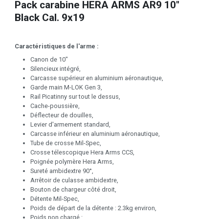
Pack carabine HERA ARMS AR9 10"
Black Cal. 9x19
Caractéristiques de l'arme :
Canon de 10"
Silencieux intégré,
Carcasse supérieur en aluminium aéronautique,
Garde main M-LOK Gen 3,
Rail Picatinny sur tout le dessus,
Cache-poussière,
Déflecteur de douilles,
Levier d'armement standard,
Carcasse inférieur en aluminium aéronautique,
Tube de crosse Mil-Spec,
Crosse télescopique Hera Arms CCS,
Poignée polymère Hera Arms,
Sureté ambidextre 90°,
Arrêtoir de culasse ambidextre,
Bouton de chargeur côté droit,
Détente Mil-Spec,
Poids de départ de la détente : 2.3kg environ,
Poids non chargé :