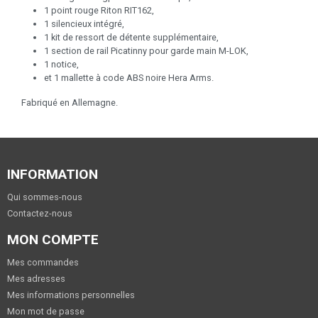
1 point rouge Riton RIT162,
1 silencieux intégré,
1 kit de ressort de détente supplémentaire,
1 section de rail Picatinny pour garde main M-LOK,
1 notice,
et 1 mallette à code ABS noire Hera Arms.
Fabriqué en Allemagne.
INFORMATION
Qui sommes-nous
Contactez-nous
MON COMPTE
Mes commandes
Mes adresses
Mes informations personnelles
Mon mot de passe