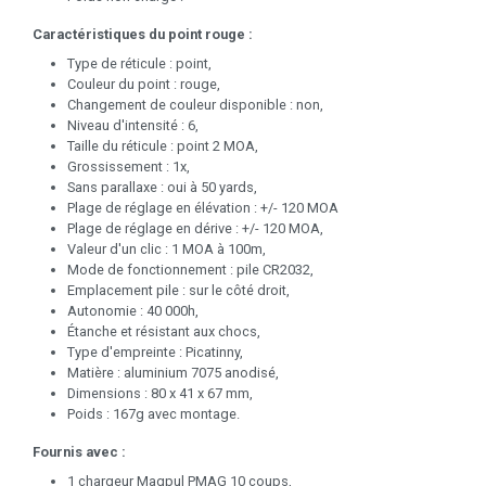
Caractéristiques du point rouge :
Type de réticule : point,
Couleur du point : rouge,
Changement de couleur disponible : non,
Niveau d'intensité : 6,
Taille du réticule : point 2 MOA,
Grossissement : 1x,
Sans parallaxe : oui à 50 yards,
Plage de réglage en élévation : +/- 120 MOA
Plage de réglage en dérive : +/- 120 MOA,
Valeur d'un clic : 1 MOA à 100m,
Mode de fonctionnement : pile CR2032,
Emplacement pile : sur le côté droit,
Autonomie : 40 000h,
Étanche et résistant aux chocs,
Type d'empreinte : Picatinny,
Matière : aluminium 7075 anodisé,
Dimensions : 80 x 41 x 67 mm,
Poids : 167g avec montage.
Fournis avec :
1 chargeur Magpul PMAG 10 coups,