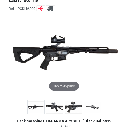
Réf. : PCKHA209
Tap to expand
Pack carabine HERA ARMS AR9 SD 10" Black Cal. 9x19
PCKHA209