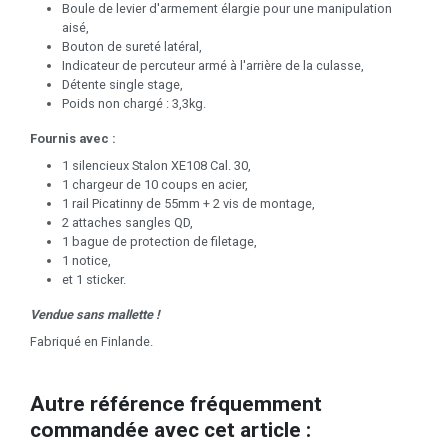
Boule de levier d'armement élargie pour une manipulation
aisé,
Bouton de sureté latéral,
Indicateur de percuteur armé à l'arrière de la culasse,
Détente single stage,
Poids non chargé : 3,3kg.
Fournis avec :
1 silencieux Stalon XE108 Cal. 30,
1 chargeur de 10 coups en acier,
1 rail Picatinny de 55mm + 2 vis de montage,
2 attaches sangles QD,
1 bague de protection de filetage,
1 notice,
et 1 sticker.
Vendue sans mallette !
Fabriqué en Finlande.
Autre référence fréquemment
commandée avec cet article :