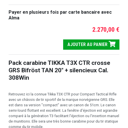
Payer en plusieurs fois par carte bancaire avec
Alma
2.270,00 €
AJOUTER AU PANIER
Pack carabine TIKKA T3X CTR crosse
GRS Bifröst TAN 20" + silencieux Cal.
308Win
Retrouvez ici la connue Tikka T3X CTR pour Compact Tactical Rifle
avec un châssis de tir sportif de la marque norvégienne GRS. Elle
est dans sa version "compact" avec un canon de 51cm. Le canon
semi-lourd flottant est excellent. La fenêtre d'éjection est agrandie
comparé à la génération T3 facilitant l'éjection ou l'insertion manuel
de munitions. Elle sera une très bonne carabine pour du tir statique
comme du tir mobile.