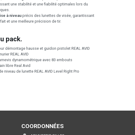
sant une stabilité et une fiabilité optimales lors du
ques.
se à niveau
précis des lunettes de visée, garantissant
ait et une meilleure précision de tir.
u pack.
our démontage hausse et guidon pistolet REAL AVID
rmurier REAL AVID
ournevis dynamométrique avec 83 embouts
ain libre Real Avid
e niveau de lunette REAL AVID Level Right Pro
COORDONNÉES