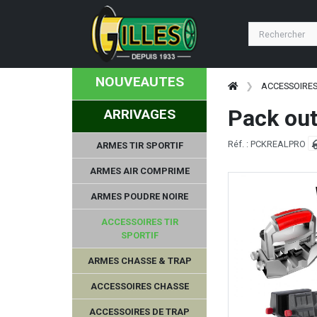
NOUVEAUTES
ACCESSOIRES
Pack out
ARRIVAGES
Réf. : PCKREALPRO
ARMES TIR SPORTIF
ARMES AIR COMPRIME
ARMES POUDRE NOIRE
ACCESSOIRES TIR
SPORTIF
ARMES CHASSE & TRAP
ACCESSOIRES CHASSE
ACCESSOIRES DE TRAP