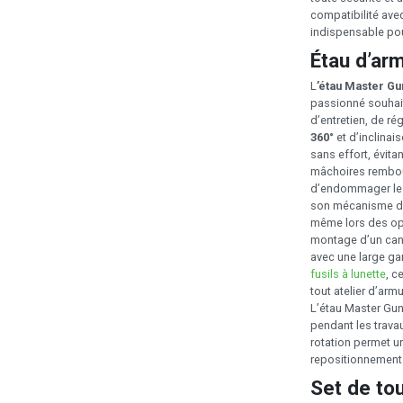
compatibilité av
indispensable pou
Étau d’ar
L
’étau Master Gu
passionné souhait
d’entretien, de r
360°
et d’inclinai
sans effort, évita
mâchoires rembou
d’endommager les 
son mécanisme de 
même lors des op
montage d’un cano
avec une large g
fusils à lunette
, c
tout atelier d’armu
L’étau Master Gun
pendant les trava
rotation permet u
repositionnement
Set de to