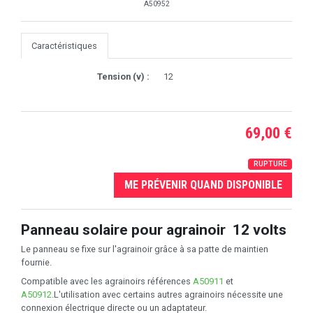
A50952
Caractéristiques
Tension (v) :
12
69,00 €
RUPTURE
ME PRÉVENIR QUAND DISPONIBLE
Panneau solaire pour agrainoir 12 volts
Le panneau se fixe sur l'agrainoir grâce à sa patte de maintien
fournie.
Compatible avec les agrainoirs références
A50911
et
A50912
.L'utilisation avec certains autres agrainoirs nécessite une
connexion électrique directe ou un adaptateur.