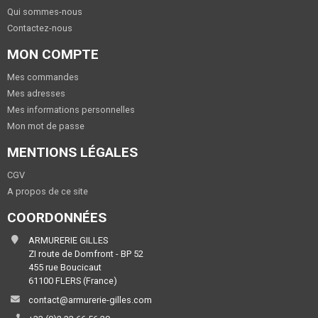
Qui sommes-nous
Contactez-nous
MON COMPTE
Mes commandes
Mes adresses
Mes informations personnelles
Mon mot de passe
MENTIONS LÉGALES
CGV
A propos de ce site
COORDONNÉES
ARMURERIE GILLES
ZI route de Domfront - BP 52
455 rue Boucicaut
61100 FLERS (France)
contact@armurerie-gilles.com