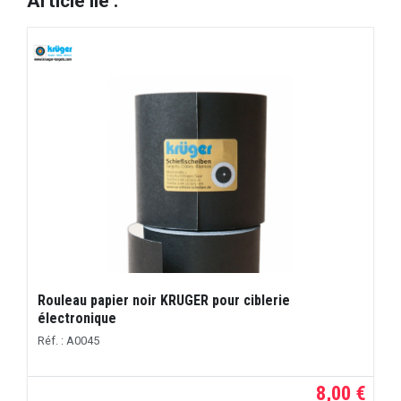
Article lié :
Rouleau papier noir KRUGER pour ciblerie
électronique
Réf. : A0045
8,00 €