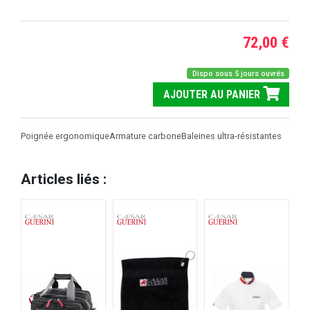
72,00 €
Dispo sous 5 jours ouvrés
AJOUTER AU PANIER
Poignée ergonomiqueArmature carboneBaleines ultra-résistantes
Articles liés :