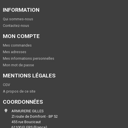
INFORMATION
Qui sommes-nous
Contactez-nous
MON COMPTE
Mes commandes
Mes adresses
Mes informations personnelles
Mon mot de passe
MENTIONS LÉGALES
CGV
A propos de ce site
COORDONNÉES
ARMURERIE GILLES
ZI route de Domfront - BP 52
455 rue Boucicaut
61100 FLERS (France)