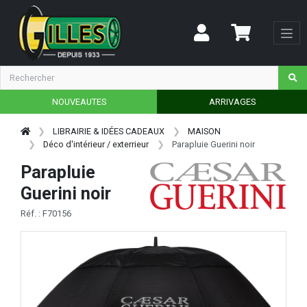
NOUVEAUTES
ARRIVAGES
LIBRAIRIE & IDÉES CADEAUX
MAISON
Déco d'intérieur / exterrieur
Parapluie Guerini noir
Parapluie
Guerini noir
Réf. : F70156