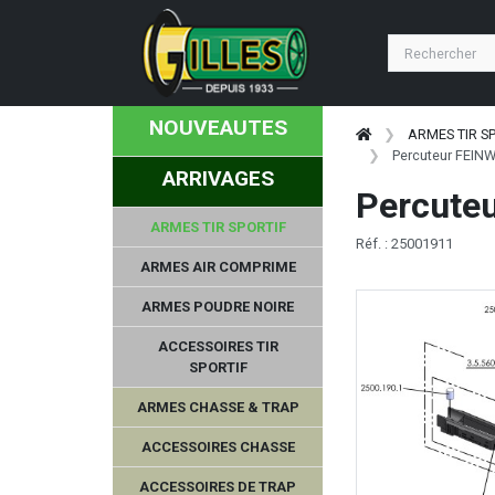
NOUVEAUTES
ARMES TIR S
Percuteur FEI
ARRIVAGES
Percute
ARMES TIR SPORTIF
Réf. : 25001911
ARMES AIR COMPRIME
ARMES POUDRE NOIRE
ACCESSOIRES TIR
SPORTIF
ARMES CHASSE & TRAP
ACCESSOIRES CHASSE
ACCESSOIRES DE TRAP