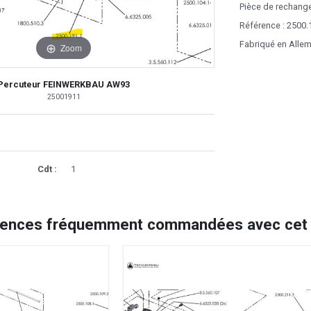
Pièce de rechange
Référence : 2500.
Fabriqué en Alle
Zoom
Percuteur FEINWERKBAU AW93
25001911
Cdt :
1
rences fréquemment commandées avec cet a