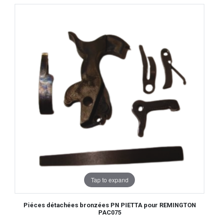
Tap to expand
Piéces détachées bronzées PN PIETTA pour REMINGTON
PAC075