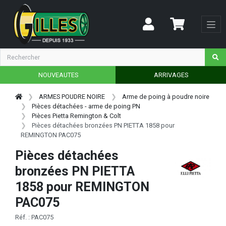
NOUVEAUTES
ARRIVAGES
ARMES POUDRE NOIRE
Arme de poing à poudre noire
Pièces détachées - arme de poing PN
Pièces Pietta Remington & Colt
Pièces détachées bronzées PN PIETTA 1858 pour
REMINGTON PAC075
Pièces détachées
bronzées PN PIETTA
1858 pour REMINGTON
PAC075
Réf. : PAC075