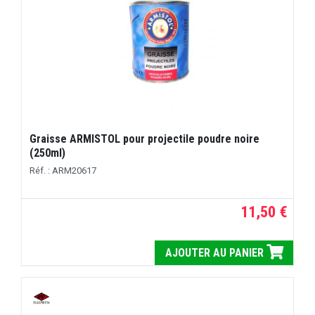
Graisse ARMISTOL pour projectile poudre noire
(250ml)
Réf. : ARM20617
11,50 €
AJOUTER AU PANIER