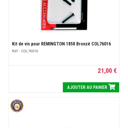
Kit de vis pour REMINGTON 1858 Bronzé COL76016
Réf. : COL76016
21,00 €
AJOUTER AU PANIER