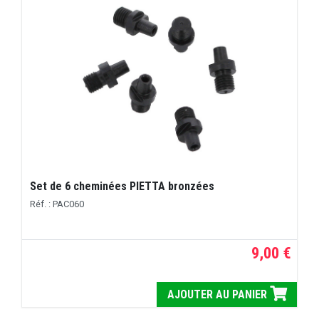
Set de 6 cheminées PIETTA bronzées
Réf. : PAC060
9,00 €
AJOUTER AU PANIER