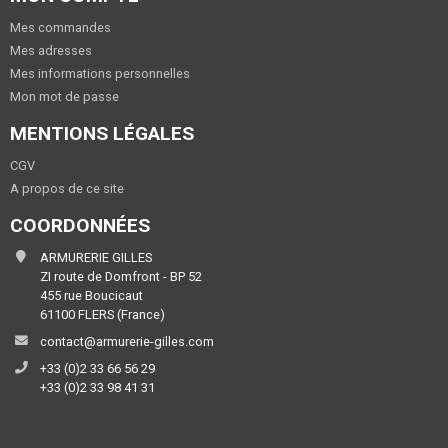
Mes commandes
Mes adresses
Mes informations personnelles
Mon mot de passe
MENTIONS LÉGALES
CGV
A propos de ce site
COORDONNÉES
ARMURERIE GILLES
ZI route de Domfront - BP 52
455 rue Boucicaut
61100 FLERS (France)
contact@armurerie-gilles.com
+33 (0)2 33 66 56 29
+33 (0)2 33 98 41 31