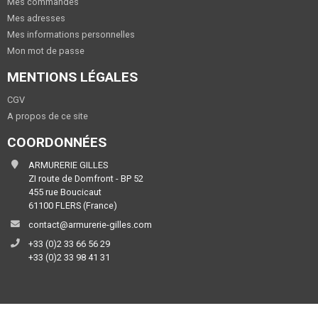
Mes commandes
Mes adresses
Mes informations personnelles
Mon mot de passe
MENTIONS LÉGALES
CGV
A propos de ce site
COORDONNÉES
ARMURERIE GILLES
ZI route de Domfront - BP 52
455 rue Boucicaut
61100 FLERS (France)
contact@armurerie-gilles.com
+33 (0)2 33 66 56 29
+33 (0)2 33 98 41 31