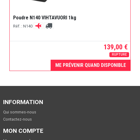
Poudre N140 VIHTAVUORI 1kg
Réf. : N140
139,00 €
RUPTURE
ME PRÉVENIR QUAND DISPONIBLE
INFORMATION
Qui sommes-nous
Contactez-nous
MON COMPTE