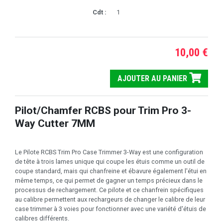
Cdt :
1
10,00 €
AJOUTER AU PANIER
Pilot/Chamfer RCBS pour Trim Pro 3-
Way Cutter 7MM
Le Pilote RCBS Trim Pro Case Trimmer 3-Way est une configuration
de tête à trois lames unique qui coupe les étuis comme un outil de
coupe standard, mais qui chanfreine et ébavure également l'étui en
même temps, ce qui permet de gagner un temps précieux dans le
processus de rechargement. Ce pilote et ce chanfrein spécifiques
au calibre permettent aux rechargeurs de changer le calibre de leur
case trimmer à 3 voies pour fonctionner avec une variété d'étuis de
calibres différents.