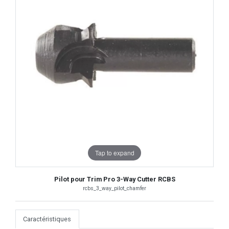
Tap to expand
Pilot pour Trim Pro 3-Way Cutter RCBS
rcbs_3_way_pilot_chamfer
Caractéristiques