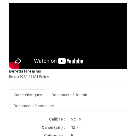
Beretta Firearms
Beretta 92A1 / 96A1 Review.
Caractéristiques
Documents à fournir
Documents à consulter
Calibre :
9 x 19
Canon (cm) :
12.7
Catégorie :
B