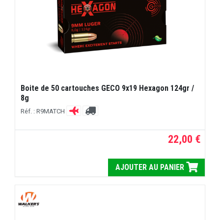
Boite de 50 cartouches GECO 9x19 Hexagon 124gr /
8g
Réf. : R9MATCH
22,00 €
AJOUTER AU PANIER