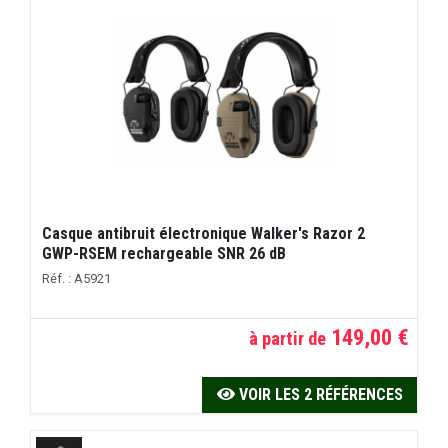
Casque antibruit électronique Walker's Razor 2
GWP-RSEM rechargeable SNR 26 dB
Réf. : A5921
149,00 €
à partir de
VOIR LES 2 RÉFÉRENCES