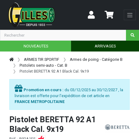
NOUVEAUTES
ARRIVAGES
ARMES TIR SPORTIF
Armes de poing - Catégorie B
Pistolets semi-auto - Cat. B
Pistolet BERETTA 92 A1 Black Cal. 9x19
Promotion en cours :
du 03/12/2025 au 30/12/2027 , la
livraison est offerte pour l'expédition de cet article en
FRANCE METROPOLITAINE
Pistolet BERETTA 92 A1
Black Cal. 9x19
Réf. : B92A1FS