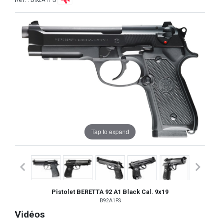
Tap to expand
Pistolet BERETTA 92 A1 Black Cal. 9x19
B92A1FS
Vidéos