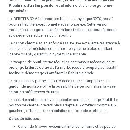
Picatinny
, d’un
tampon de recul interne
et d’une
ergonomie
optimisée
.
Le BERETTA 92 A1 reprend les bases du mythique 92FS, réputé
pour sa fiabilité exceptionnelle et sa longévité. Cette version
modernisée intègre des améliorations techniques pour répondre
aux exigences actuelles du tir sportif.
Le canon chromé en acier forgé assure une excellente résistance à
l’usure et une précision constante. Le système à bloc oscillant,
inspiré du P38, garantit un cycle fluide et fiable.
Le tampon de recul interne réduit les contraintes mécaniques et
prolonge la durée de vie de l’arme. Le ressort récupérateur captif
facilite le démontage et améliore la fiabilité globale.
Le rail Picatinny permet l’ajout d’accessoires compatibles. Le
guidon démontable offre la possibilité de personnaliser la visée
selon les préférences du tireur.
La sécurité ambidextre avec decocker permet un usage intuitif. Le
bouton de chargeur réversible s’adapte aux droitiers comme aux
gauchers, offrant une manipulation confortable et efficace.
Caractéristiques :
Canon de 5" avec revêtement intérieur chrome et au pas de