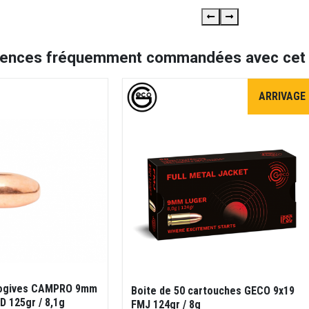
rences fréquemment commandées avec cet a
ARRIVAGE
 ogives CAMPRO 9mm
Boite de 50 cartouches GECO 9x19
D 125gr / 8,1g
FMJ 124gr / 8g