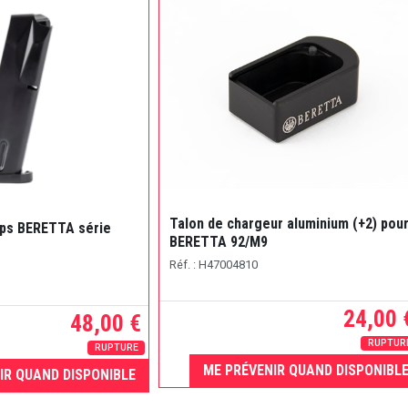
Talon de chargeur aluminium (+2) pou
ups BERETTA série
BERETTA 92/M9
Réf. : H47004810
24,00 
48,00 €
RUPTUR
RUPTURE
ME PRÉVENIR QUAND DISPONIBL
IR QUAND DISPONIBLE