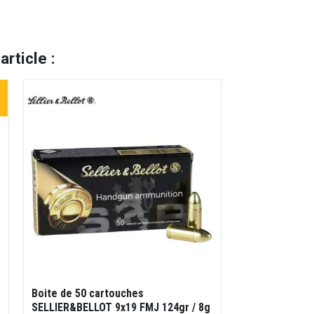
rticle :
Boite de 50 cartouches
SELLIER&BELLOT 9x19 FMJ 124gr / 8g