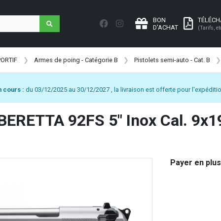
BON
TÉLÉC
D'ACHAT
(Tarifs, et
PORTIF
Armes de poing - Catégorie B
Pistolets semi-auto - Cat. B
 cours :
du 03/12/2025 au 30/12/2027 , la livraison est offerte pour l'expéditio
 BERETTA 92FS 5" Inox Cal. 9x1
Payer en plus