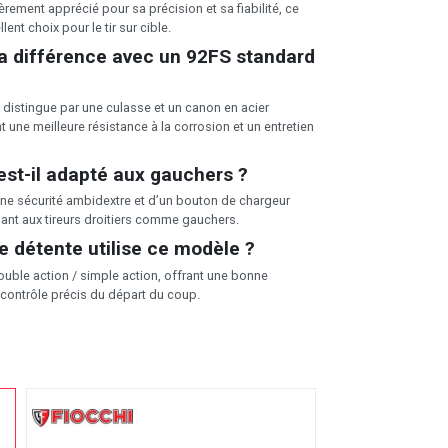
lièrement apprécié pour sa précision et sa fiabilité, ce
llent choix pour le tir sur cible.
la différence avec un 92FS standard
e distingue par une culasse et un canon en acier
t une meilleure résistance à la corrosion et un entretien
 est-il adapté aux gauchers ?
’une sécurité ambidextre et d’un bouton de chargeur
nant aux tireurs droitiers comme gauchers.
e détente utilise ce modèle ?
ouble action / simple action, offrant une bonne
 contrôle précis du départ du coup.