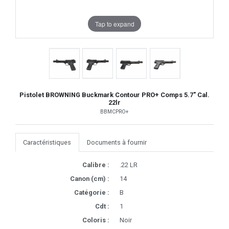
Tap to expand
Pistolet BROWNING Buckmark Contour PRO+ Comps 5.7" Cal.
22lr
BBMCPRO+
Caractéristiques
Documents à fournir
Calibre :
.22 LR
Canon (cm) :
14
Catégorie :
B
Cdt :
1
Coloris :
Noir