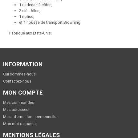
1 cadenas à câble,
2 clés Allen,
1 notice,
et 1 housse de transport Browning.
Fabriqué aux Etats-Unis.
INFORMATION
Qui sommes-nous
Contactez-nous
MON COMPTE
Mes commandes
Mes adresses
Mes informations personnelles
Mon mot de passe
MENTIONS LÉGALES