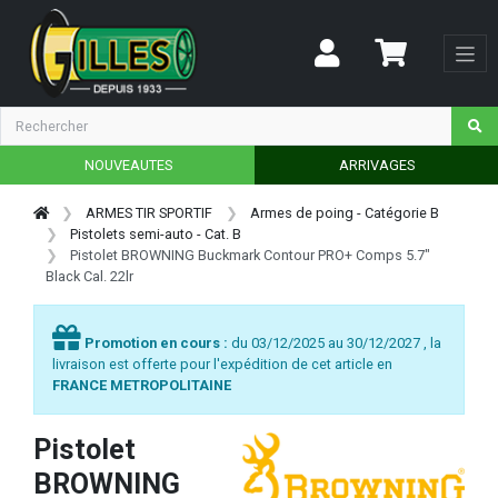
NOUVEAUTES
ARRIVAGES
ARMES TIR SPORTIF
Armes de poing - Catégorie B
Pistolets semi-auto - Cat. B
Pistolet BROWNING Buckmark Contour PRO+ Comps 5.7"
Black Cal. 22lr
Promotion en cours :
du 03/12/2025 au 30/12/2027 , la
livraison est offerte pour l'expédition de cet article en
FRANCE METROPOLITAINE
Pistolet
BROWNING