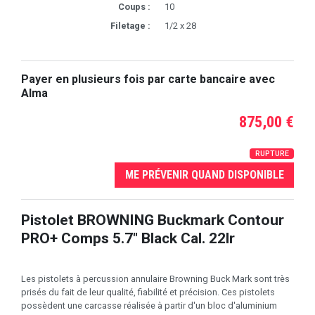
Coups :
10
Filetage :
1/2 x 28
Payer en plusieurs fois par carte bancaire avec
Alma
875,00 €
RUPTURE
ME PRÉVENIR QUAND DISPONIBLE
Pistolet BROWNING Buckmark Contour
PRO+ Comps 5.7" Black Cal. 22lr
Les pistolets à percussion annulaire Browning Buck Mark sont très
prisés du fait de leur qualité, fiabilité et précision. Ces pistolets
possèdent une carcasse réalisée à partir d'un bloc d'aluminium