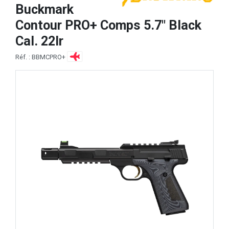
Buckmark
Contour PRO+ Comps 5.7" Black
Cal. 22lr
Réf. : BBMCPRO+