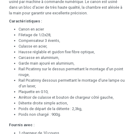
usiné par machine à commande numérique. Le canon est usiné
dans un bloc d'acier de très haute qualité, la chambre est alésée à
la main pour garantir une excellente précision.
Caractéristiques :
Canon en acier
Filetage de 1/2x28,
Compensateur 3 évents,
Culasse en acier,
Hausse réglable et guidon fixe fibre optique,
Carcasse en aluminium,
Garde main ajouré en aluminium,
Rail Picatinny sur le dessus permettant le montage d'un point
rouge,
Rail Picatinny dessous permettant le montage d'une lampe ou
d'un laser,
Plaquette en G10,
Arrêtoir de culasse et bouton de chargeur côté gauche,
Détente droite simple action,
Poids de départ de la détente : 2,3kg,
Poids non chargé : 900g.
Fournis avec :
1 chargeur de 10 coups,