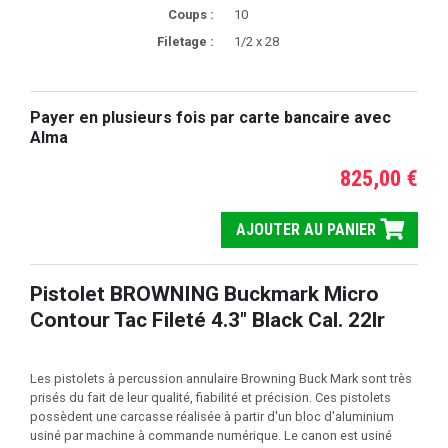
Coups :
10
Filetage :
1/2 x 28
Payer en plusieurs fois par carte bancaire avec
Alma
825,00 €
AJOUTER AU PANIER
Pistolet BROWNING Buckmark Micro
Contour Tac Fileté 4.3" Black Cal. 22lr
Les pistolets à percussion annulaire Browning Buck Mark sont très
prisés du fait de leur qualité, fiabilité et précision. Ces pistolets
possèdent une carcasse réalisée à partir d'un bloc d'aluminium
usiné par machine à commande numérique. Le canon est usiné