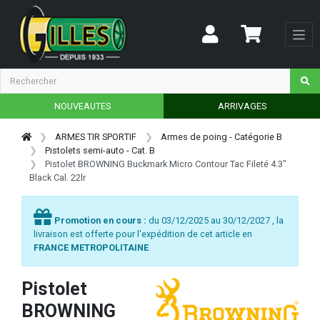
NOUVEAUTES
ARRIVAGES
ARMES TIR SPORTIF
Armes de poing - Catégorie B
Pistolets semi-auto - Cat. B
Pistolet BROWNING Buckmark Micro Contour Tac Fileté 4.3"
Black Cal. 22lr
Promotion en cours :
du 03/12/2025 au 30/12/2027 , la
livraison est offerte pour l'expédition de cet article en
FRANCE METROPOLITAINE
Pistolet
BROWNING