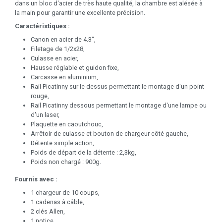
dans un bloc d'acier de très haute qualité, la chambre est alésée à
la main pour garantir une excellente précision.
Caractéristiques :
Canon en acier de 4.3",
Filetage de 1/2x28,
Culasse en acier,
Hausse réglable et guidon fixe,
Carcasse en aluminium,
Rail Picatinny sur le dessus permettant le montage d'un point
rouge,
Rail Picatinny dessous permettant le montage d'une lampe ou
d'un laser,
Plaquette en caoutchouc,
Arrêtoir de culasse et bouton de chargeur côté gauche,
Détente simple action,
Poids de départ de la détente : 2,3kg,
Poids non chargé : 900g.
Fournis avec :
1 chargeur de 10 coups,
1 cadenas à câble,
2 clés Allen,
1 notice,