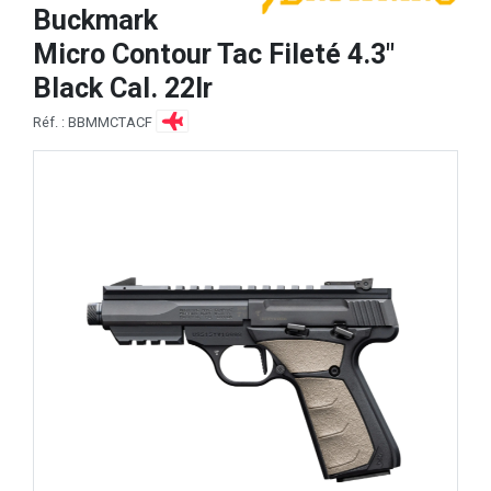
Buckmark
Micro Contour Tac Fileté 4.3"
Black Cal. 22lr
Réf. : BBMMCTACF