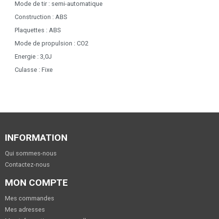
Mode de tir : semi-automatique
Construction : ABS
Plaquettes : ABS
Mode de propulsion : CO2
Energie : 3,0J
Culasse : Fixe
INFORMATION
Qui sommes-nous
Contactez-nous
MON COMPTE
Mes commandes
Mes adresses