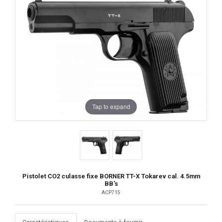
Tap to expand
Pistolet CO2 culasse fixe BORNER TT-X Tokarev cal. 4.5mm
BB's
ACP715