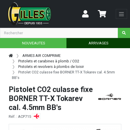
NOUVEAUTES
ARRIVAGES
ARMES AIR COMPRIME
Pistolets et carabines à plomb / CO2
Pistolets et revolvers à plombs de loisir
Pistolet CO2 culasse fixe BORNER TT-X Tokarev cal. 4.5mm
BB's
Pistolet CO2 culasse fixe
BORNER TT-X Tokarev
cal. 4.5mm BB's
Réf. : ACP715