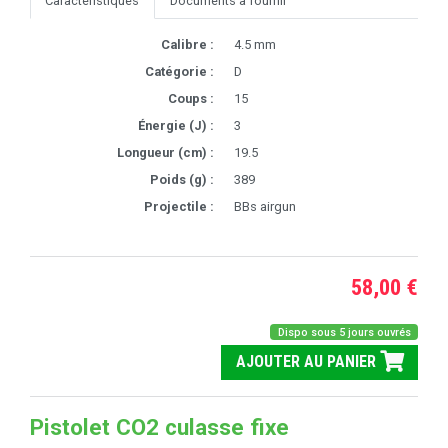
Caractéristiques
Documents à fournir
Calibre :
4.5 mm
Catégorie :
D
Coups :
15
Énergie (J) :
3
Longueur (cm) :
19.5
Poids (g) :
389
Projectile :
BBs airgun
58,00 €
Dispo sous 5 jours ouvrés
AJOUTER AU PANIER
Pistolet CO2 culasse fixe